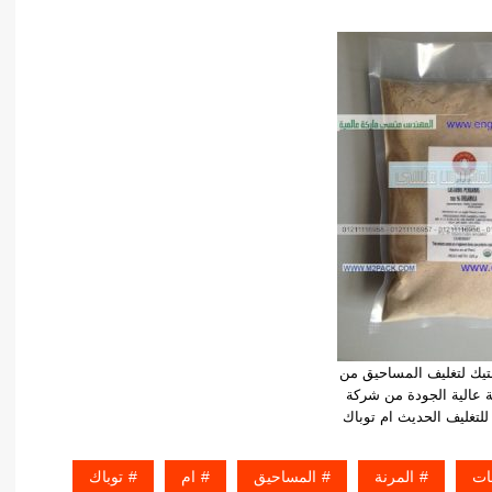
تيك لتغليف المساحيق من
ة عالية الجودة من شركة
تغليف الحديث ام توباك
ات
المرنة
المساحيق
ام
توباك