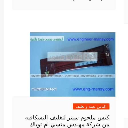
اكياس تعبئة و تغليف
كيس ملحوم سنتر لتغليف النسكافيه
من شركة مهندس منسي ام توباك