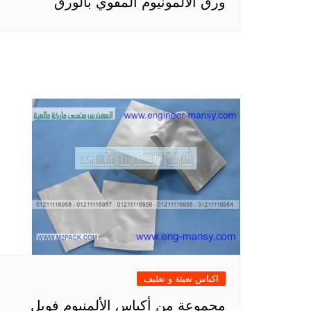
ورق الالمونيوم المقوي بالورق
اكياس تعبئة و تغليف
مجموعة من أكياس الألمنيوم فويل