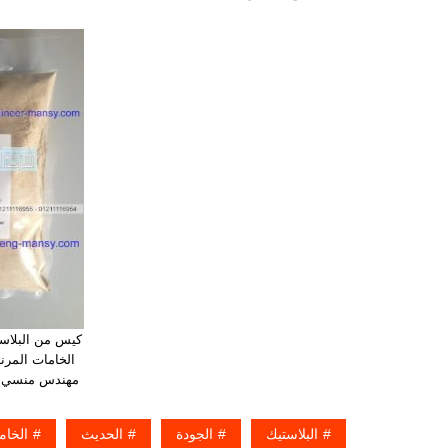
كيس من البلاس
الخامات المرن
مهندس منسي لل
البلاستيك
الجودة
الحديث
الخام