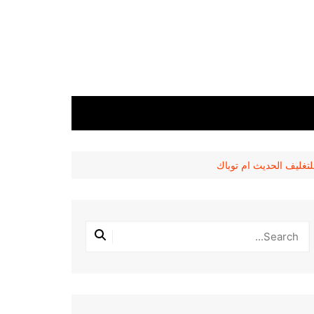
تغليف الحديث ام توباك