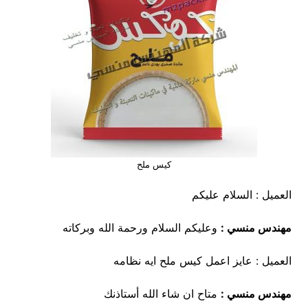
كيس ملح
العميل : السلام عليكم
مهندس منسي :
وعليكم السلام ورحمة الله وبركاته
العميل : عايز اعمل كيس ملح ايه نظامه
مهندس منسي :
متاح ان شاء الله أستاذنك