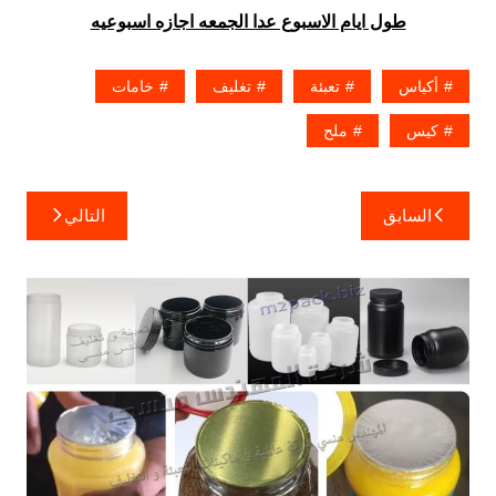
طول ايام الاسبوع عدا الجمعه اجازه اسبوعيه
أكياس
تعبئة
تغليف
خامات
كيس
ملح
تصفّح
السابق
التالي
المقالات