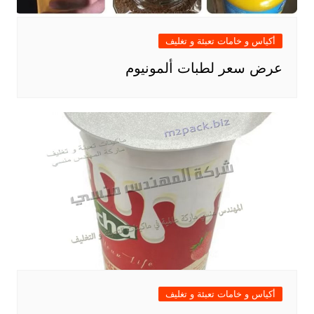
أكياس و خامات تعبئة و تغليف
عرض سعر لطبات ألمونيوم
أكياس و خامات تعبئة و تغليف