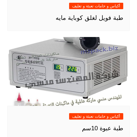
أكياس و خامات تعبئة و تغليف
طبة فويل لغلق كوباية مايه
أكياس و خامات تعبئة و تغليف
طبة عبوة 10سم