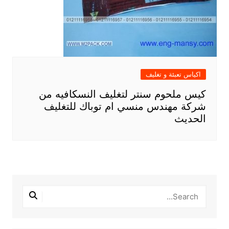
اكياس تعبئة و تغليف
كيس ملحوم سنتر لتغليف النسكافيه من
شركة مهندس منسي ام توباك للتغليف
الحديث