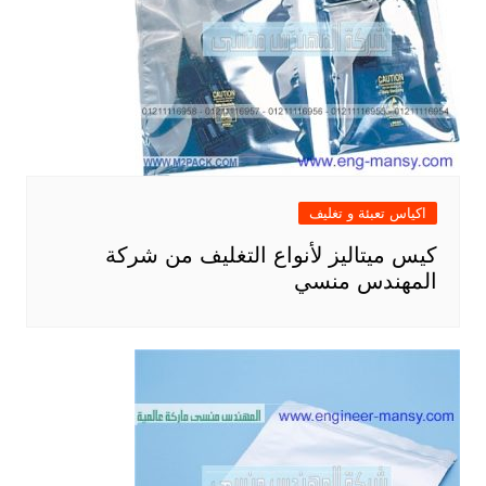
اكياس تعبئة و تغليف
كيس ميتاليز لأنواع التغليف من شركة
المهندس منسي