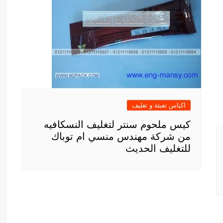
اكياس تعبئة و تغليف
كيس ملحوم سنتر لتغليف النسكافيه
من شركة مهندس منسي ام توباك
للتغليف الحديث