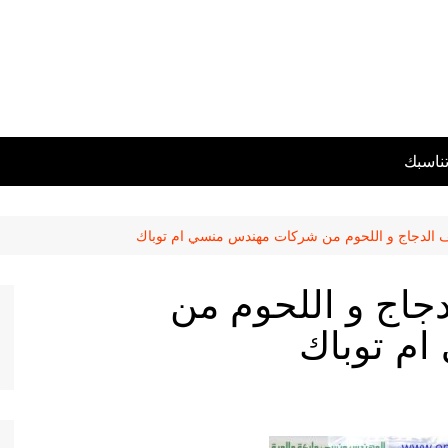
تناسبك
الدجاج و اللحوم من شركات مهندس منسي ام توباك
جاج و اللحوم من
م توباك