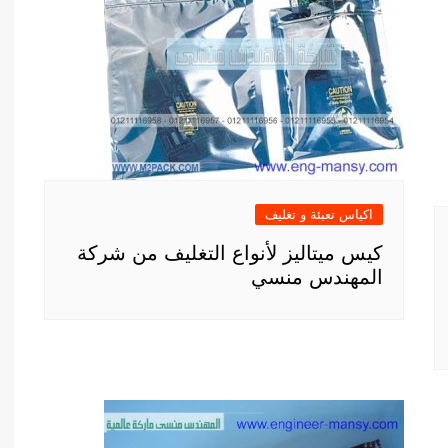
اكياس تعبئة و تغليف
كيس ميتاليز لأنواع التغليف من شركة
المهندس منسي