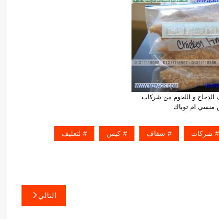
الدجاج و اللحوم من شركات
منسي ام توباك
شركات
شفاف
كيس
لتغليف
التالي