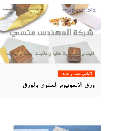
اكياس تعبئة و تغليف
ورق الالمونيوم المقوي بالورق