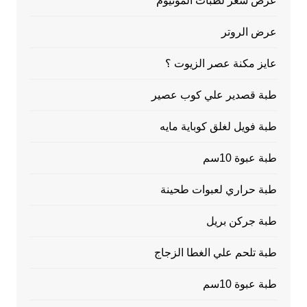
عرض سعر لطبات ألمونيوم
عرض الروتر
عايز مكنة عصر الزيوت ؟
طبة قصدير علي كوب عصير
طبة فويل لغلق كوباية مايه
طبة عبوة 10سم
طبة حراري لعبوات طحينة
طبة جركن بريل
طبة تلحم علي الغطا الزجاج
طبة عبوة 10سم