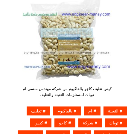
كيس تغليف كاجو بالفاكيوم من شركة مهندس منسي ام
توباك لمستلزمات التعبئة والتغليف
التعبئة
ام
بالفاكيوم
تغليف
توباك
شركة
كاجو
كيس