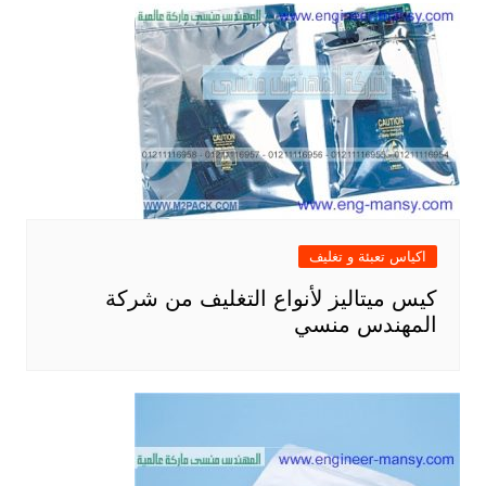
اكياس تعبئة و تغليف
كيس ميتاليز لأنواع التغليف من شركة
المهندس منسي