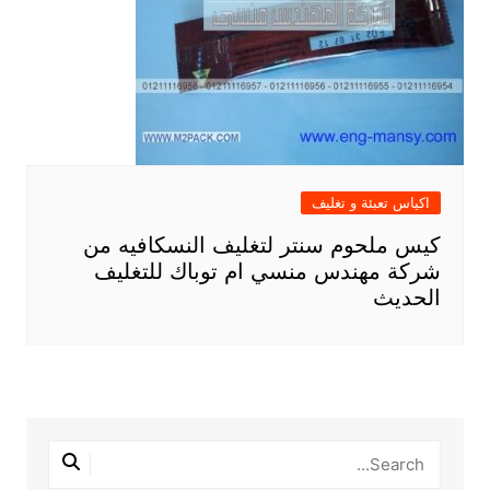
اكياس تعبئة و تغليف
كيس ملحوم سنتر لتغليف النسكافيه من
شركة مهندس منسي ام توباك للتغليف
الحديث