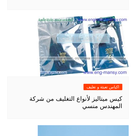
اكياس تعبئة و تغليف
كيس ميتاليز لأنواع التغليف من شركة
المهندس منسي