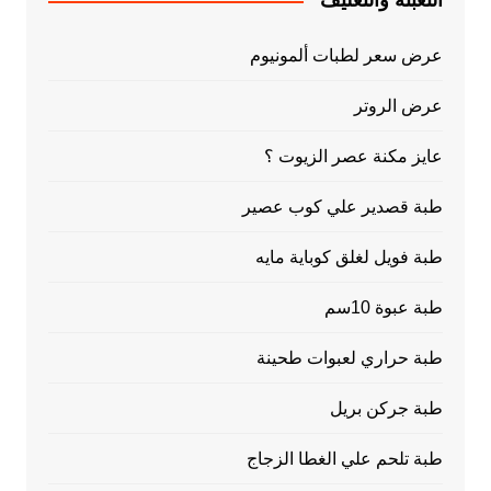
التعبئة والتغليف
عرض سعر لطبات ألمونيوم
عرض الروتر
عايز مكنة عصر الزيوت ؟
طبة قصدير علي كوب عصير
طبة فويل لغلق كوباية مايه
طبة عبوة 10سم
طبة حراري لعبوات طحينة
طبة جركن بريل
طبة تلحم علي الغطا الزجاج