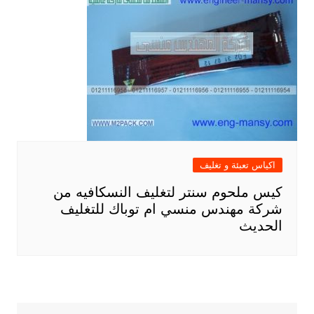
اكياس تعبئة و تغليف
كيس ملحوم سنتر لتغليف النسكافيه من
شركة مهندس منسي ام توباك للتغليف
الحديث