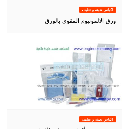
اكياس تعبئة و تغليف
ورق الالمونيوم المقوي بالورق
اكياس تعبئة و تغليف