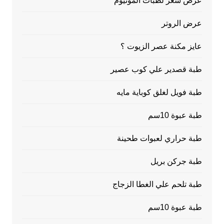
عرض سعر لطبات ألمونيوم
عرض الروتر
عايز مكنة عصر الزيوت ؟
طبة قصدير علي كوب عصير
طبة فويل لغلق كوباية مايه
طبة عبوة 10سم
طبة حراري لعبوات طحينة
طبة جركن بريل
طبة تلحم علي الغطا الزجاج
طبة عبوة 10سم