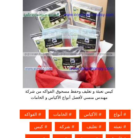
كيس تعبئة و تغليف وحفظ مسحوق الفواكه من شركة
مهندس منسي لأفضل أنواع الأكياس و الخامات
أنواع
الأكياس
الخامات
الفواكه
تعبئة
تغليف
شركة
كيس