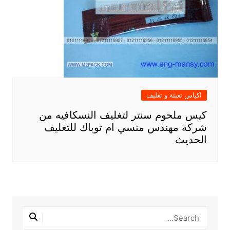
اكياس تعبئة و تغليف
كيس ملحوم سنتر لتغليف النسكافيه من
شركة مهندس منسي ام توباك للتغليف
الحديث