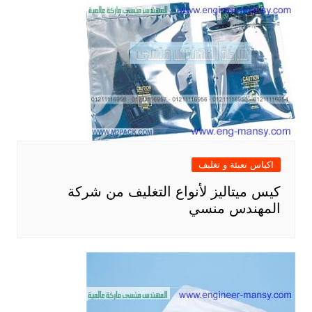
اكياس تعبئة و تغليف
كيس ميتاليز لأنواع التغليف من شركة
المهندس منسي