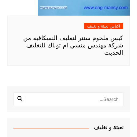
اكياس تعبئة و تغليف
كيس ملحوم سنتر لتغليف النسكافيه من
شركة مهندس منسي ام توباك للتغليف
الحديث
تعبئة و تغليف