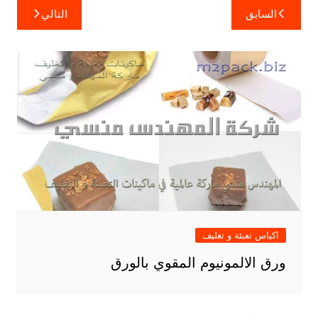
تصفّح
السابق
التالي
المقالات
اكياس تعبئة و تغليف
ورق الالمونيوم المقوي بالورق