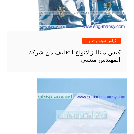
اكياس تعبئة و تغليف
كيس ميتاليز لأنواع التغليف من شركة
المهندس منسي