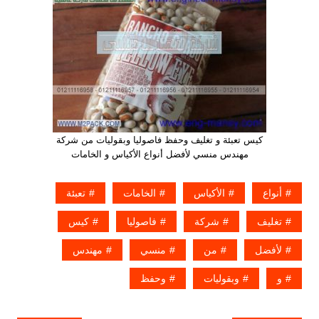
كيس تعبئة و تغليف وحفظ فاصوليا وبقوليات من شركة
مهندس منسي لأفضل أنواع الأكياس و الخامات
أنواع
الأكياس
الخامات
تعبئة
تغليف
شركة
فاصوليا
كيس
لأفضل
من
منسي
مهندس
و
وبقوليات
وحفظ