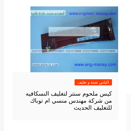
اكياس تعبئة و تغليف
كيس ملحوم سنتر لتغليف النسكافيه
من شركة مهندس منسي ام توباك
للتغليف الحديث