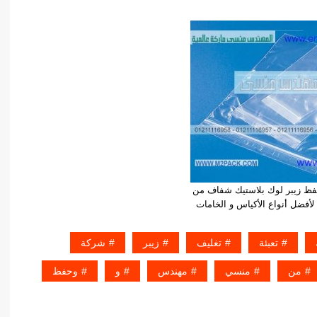
حفظ زيبر لوك بلاستيك شفاف من
فضل أنواع الأكياس و الخامات
تعبئة
تغليف
زيبر
شركة
من
منسي
مهندس
و
وحفظ