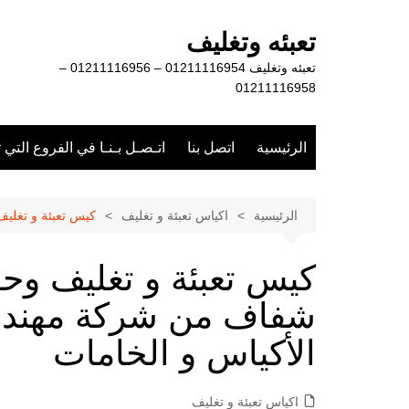
لتجاوز
لى
تعبئه وتغليف
لمحتوى
تعبئه وتغليف 01211116954 – 01211116956 –
01211116958
الرئيسية
اتصل بنا
اتـصـل بـنـا في الفروع التي 
الرئيسية
اكياس تعبئة و تغليف
كيس تعبئة و تغلي
كيس تعبئة و تغليف وح
شفاف من شركة مهندس
الأكياس و الخامات
اكياس تعبئة و تغليف