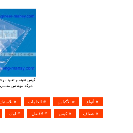
كيس تعبئة و تغليف و
شركة مهندس منسي لأ
أنواع
الأكياس
الخامات
بلاستيك
شفاف
كيس
لأفضل
لوك