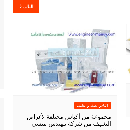
التالي
اكياس تعبئة و تغليف
مجموعة من أكياس مختلفة لأغراض
التغليف من شركة مهندس منسي