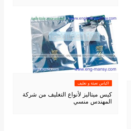
اكياس تعبئة و تغليف
كيس ميتاليز لأنواع التغليف من شركة
المهندس منسي