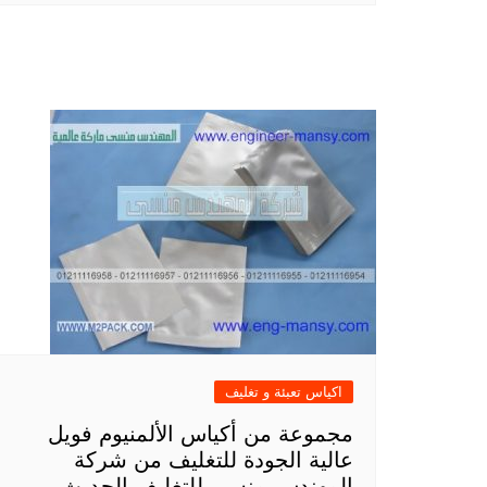
اكياس تعبئة و تغليف
مجموعة من أكياس الألمنيوم فويل
عالية الجودة للتغليف من شركة
المهندس منسي للتغليف الحديث