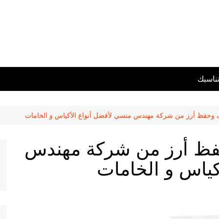
تناسبك
ف وحفظ أرز من شركة مهندس منسي لأفضل أنواع الأكياس و الخامات
حفظ أرز من شركة مهندس
كياس و الخامات