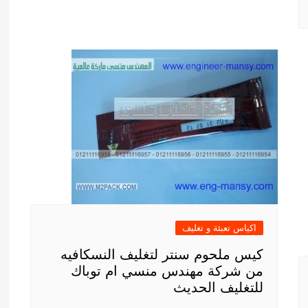
اكياس تعبئة و تغليف
كيس ملحوم سنتر لتغليف النسكافيه
من شركة مهندس منسي ام توباك
للتغليف الحديث