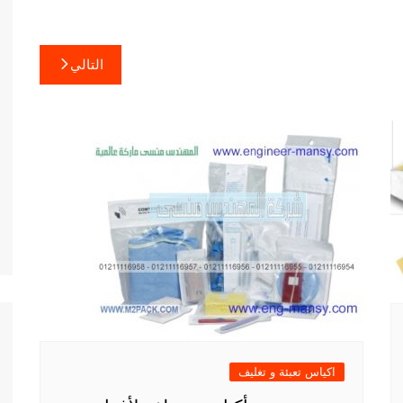
التالي
اكياس تعبئة و تغليف