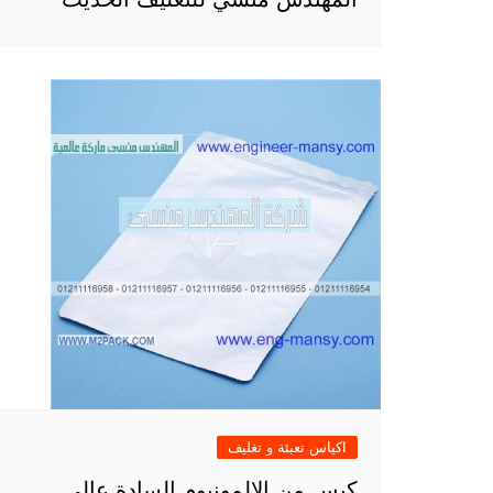
اكياس تعبئة و تغليف
كيس من الالمونيوم السادة عالي