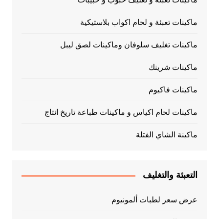
ماكينات تعبئة و لحام اكواب بلاستيكية
ماكينات تغليف سلوفان وماكينات لصق ليبل
ماكينات شرينك
ماكينات فاكيوم
ماكينات لحام اكياس و ماكينات طباعة تاريخ انتاج
ماكينة الشاي الفتلة
التعبئة والتغليف
عرض سعر لطبات ألمونيوم