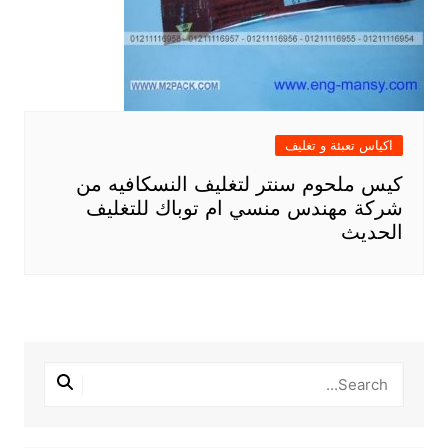
اكياس تعبئة و تغليف
كيس ملحوم سنتر لتغليف النسكافيه من
شركة مهندس منسي ام توباك للتغليف
الحديث