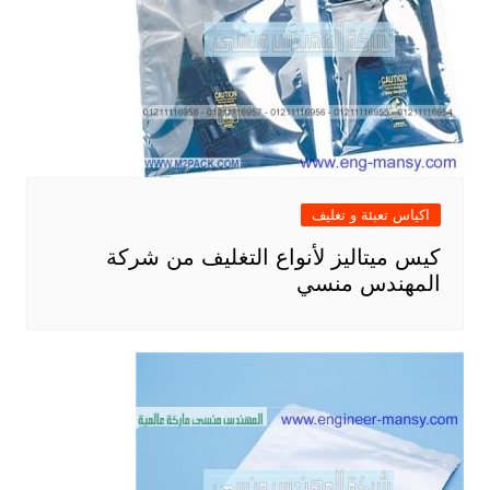
اكياس تعبئة و تغليف
كيس ميتاليز لأنواع التغليف من شركة
المهندس منسي