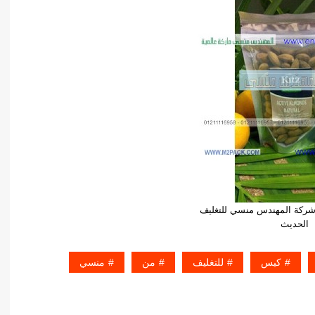
شركة المهندس منسي للتغليف
الحديث
كيس
للتغليف
من
منسي