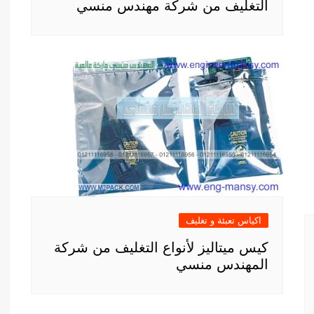
التغليف من شركة مهندس منسي
اكياس تعبئة و تغليف
كيس ميتاليز لأنواع التغليف من شركة
المهندس منسي