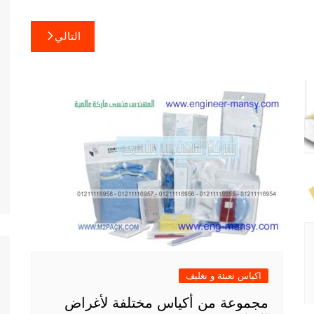
التالي
اكياس تعبئة و تغليف
مجموعة من أكياس مختلفة لأغراض