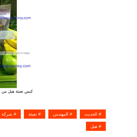
كيس تعبئة هيل من 
الحديث
المهندس
تعبئة
شركة
هيل