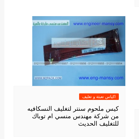
اكياس تعبئة و تغليف
كيس ملحوم سنتر لتغليف النسكافيه
من شركة مهندس منسي ام توباك
للتغليف الحديث