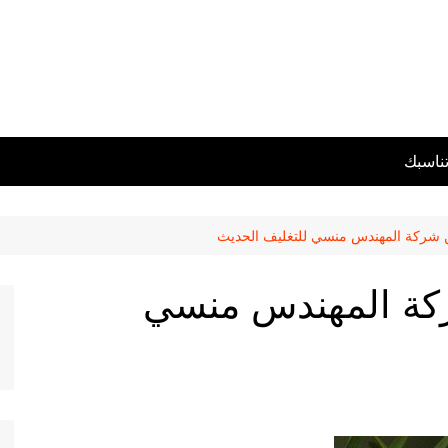
تناسبك
 شركة المهندس منسي للتغليف الحديث
كة المهندس منسي