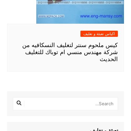
اكياس تعبئة و تغليف
كيس ملحوم سنتر لتغليف النسكافيه من
شركة مهندس منسي ام توباك للتغليف
الحديث
تعبئة و تغليف