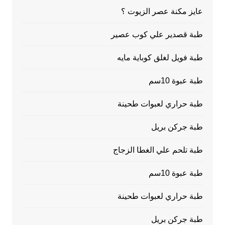
عايز مكنة عصر الزيوت ؟
طبة قصدير علي كوب عصير
طبة فويل لغلق كوباية مايه
طبة عبوة 10سم
طبة حراري لعبوات طحينة
طبة جركن بريل
طبة تلحم علي الغطا الزجاج
طبة عبوة 10سم
طبة حراري لعبوات طحينة
طبة جركن بريل