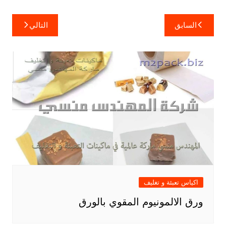
تصفّح
السابق
التالي
المقالات
اكياس تعبئة و تغليف
ورق الالمونيوم المقوي بالورق