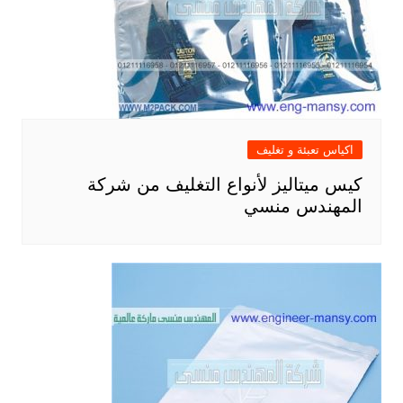
اكياس تعبئة و تغليف
كيس ميتاليز لأنواع التغليف من شركة
المهندس منسي