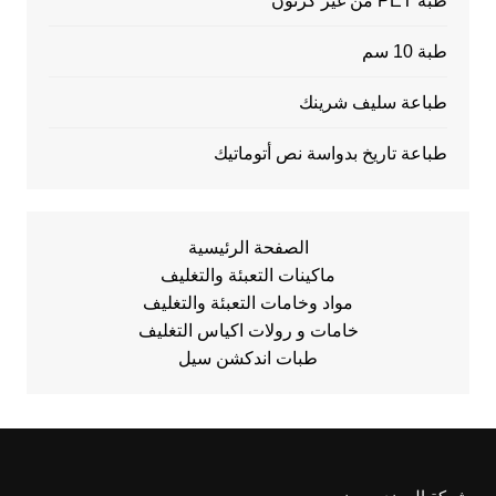
طبة PET من غير كرتون
طبة 10 سم
طباعة سليف شرينك
طباعة تاريخ بدواسة نص أتوماتيك
الصفحة الرئيسية
ماكينات التعبئة والتغليف
مواد وخامات التعبئة والتغليف
خامات و رولات اكياس التغليف
طبات اندكشن سيل