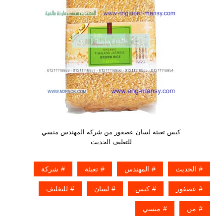
كيس تعبئة لسان عصفور من شركة المهندس منسي
للتغليف الحديث
الحديث
المهندس
تعبئة
شركة
عصفور
كيس
لسان
للتغليف
من
منسي