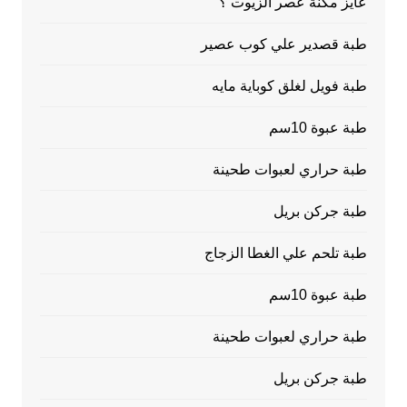
عايز مكنة عصر الزيوت ؟
طبة قصدير علي كوب عصير
طبة فويل لغلق كوباية مايه
طبة عبوة 10سم
طبة حراري لعبوات طحينة
طبة جركن بريل
طبة تلحم علي الغطا الزجاج
طبة عبوة 10سم
طبة حراري لعبوات طحينة
طبة جركن بريل