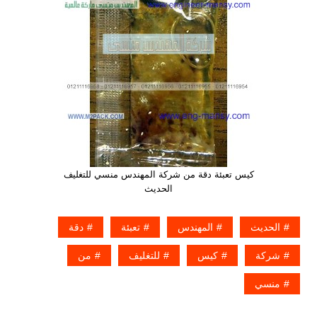
كيس تعبئة دقة من شركة المهندس منسي للتغليف
الحديث
الحديث
المهندس
تعبئة
دقة
شركة
كيس
للتغليف
من
منسي