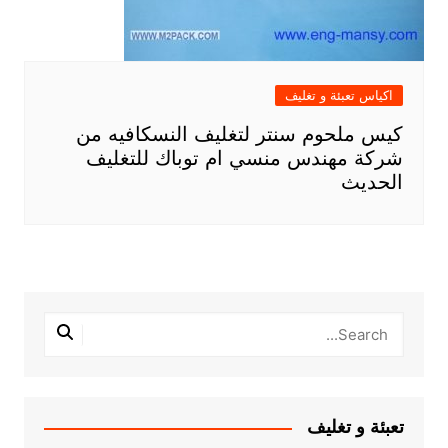
اكياس تعبئة و تغليف
كيس ملحوم سنتر لتغليف النسكافيه من
شركة مهندس منسي ام توباك للتغليف
الحديث
تعبئة و تغليف