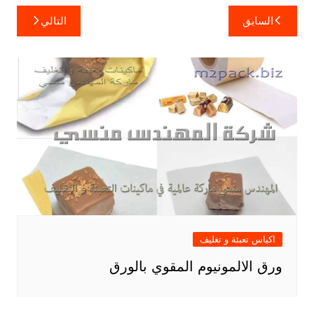
تصفّح
السابق
التالي
المقالات
اكياس تعبئة و تغليف
ورق الالمونيوم المقوي بالورق