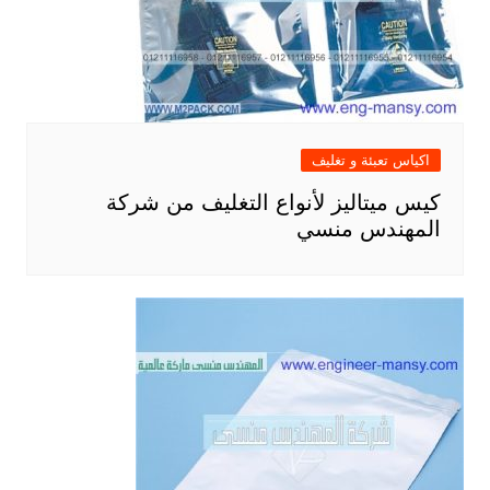
اكياس تعبئة و تغليف
كيس ميتاليز لأنواع التغليف من شركة
المهندس منسي