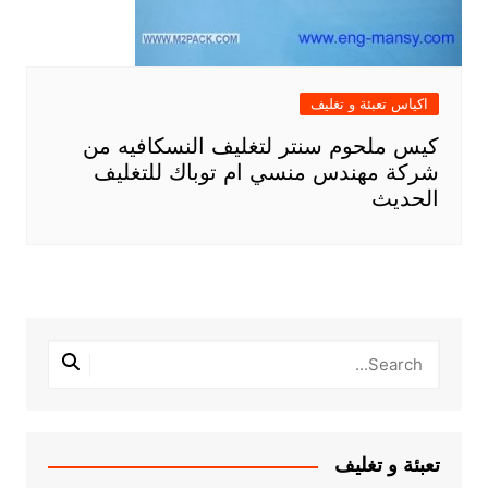
اكياس تعبئة و تغليف
كيس ملحوم سنتر لتغليف النسكافيه من
شركة مهندس منسي ام توباك للتغليف
الحديث
تعبئة و تغليف