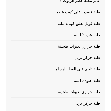
عايز مكنة عصر الزيوت ؟
طبة قصدير علي كوب عصير
طبة فويل لغلق كوباية مايه
طبة عبوة 10سم
طبة حراري لعبوات طحينة
طبة جركن بريل
طبة تلحم علي الغطا الزجاج
طبة عبوة 10سم
طبة حراري لعبوات طحينة
طبة جركن بريل