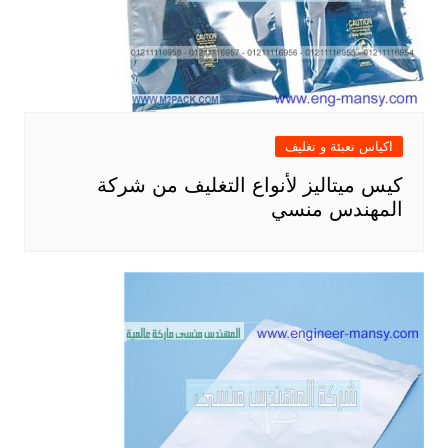
اكياس تعبئة و تغليف
كيس ميتاليز لأنواع التغليف من شركة
المهندس منسي