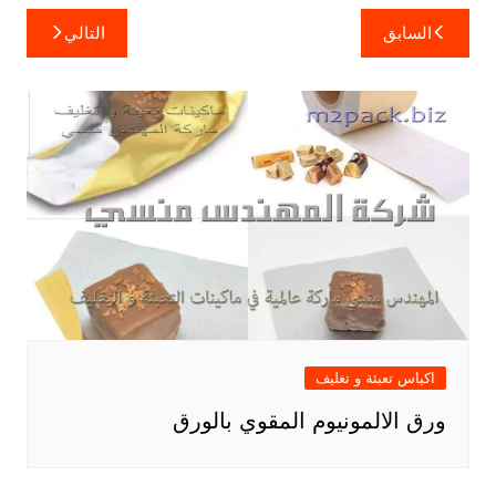
تصفّح
السابق
التالي
المقالات
اكياس تعبئة و تغليف
ورق الالمونيوم المقوي بالورق