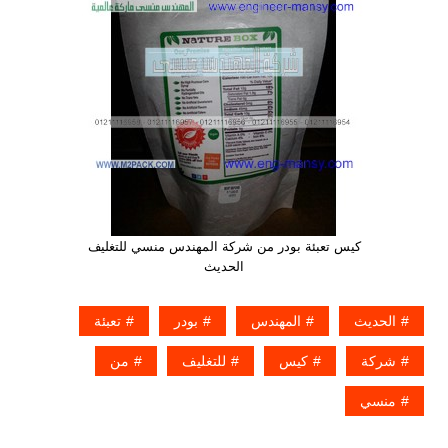
كيس تعبئة بودر من شركة المهندس منسي للتغليف
الحديث
الحديث
المهندس
بودر
تعبئة
شركة
كيس
للتغليف
من
منسي