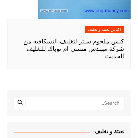
اكياس تعبئة و تغليف
كيس ملحوم سنتر لتغليف النسكافيه من
شركة مهندس منسي ام توباك للتغليف
الحديث
تعبئة و تغليف