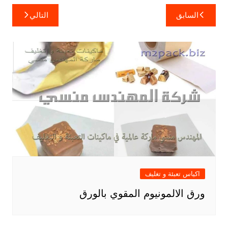
تصفّح
السابق
التالي
المقالات
اكياس تعبئة و تغليف
ورق الالمونيوم المقوي بالورق