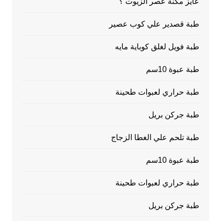
عايز مكنة عصر الزيوت ؟
طبة قصدير علي كوب عصير
طبة فويل لغلق كوباية مايه
طبة عبوة 10سم
طبة حراري لعبوات طحينة
طبة جركن بريل
طبة تلحم علي الغطا الزجاج
طبة عبوة 10سم
طبة حراري لعبوات طحينة
طبة جركن بريل