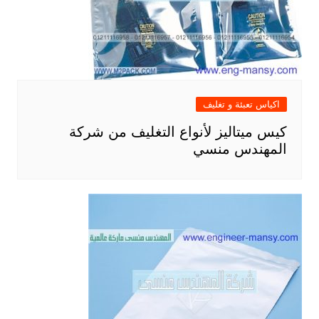
اكياس تعبئة و تغليف
كيس ميتاليز لأنواع التغليف من شركة
المهندس منسي