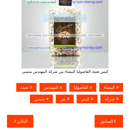
كيس تعبئة الفاصوليا البيضاء من شركة المهندس منسي
البيضاء
الفاصوليا
المهندس
تعبئة
شركة
كيس
من
منسي
تصفّح
السابق
التالي
المقالات