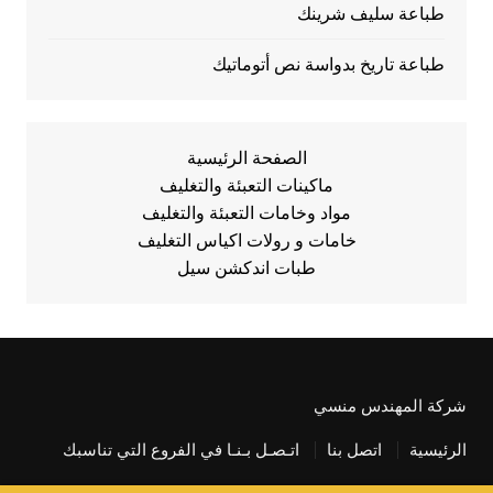
طباعة سليف شرينك
طباعة تاريخ بدواسة نص أتوماتيك
الصفحة الرئيسية
ماكينات التعبئة والتغليف
مواد وخامات التعبئة والتغليف
خامات و رولات اكياس التغليف
طبات اندكشن سيل
شركة المهندس منسي
الرئيسية
اتصل بنا
اتـصـل بـنـا في الفروع التي تناسبك