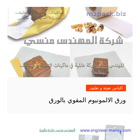
اكياس تعبئة و تغليف
ورق الالمونيوم المقوي بالورق