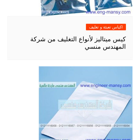
اكياس تعبئة و تغليف
كيس ميتاليز لأنواع التغليف من شركة
المهندس منسي