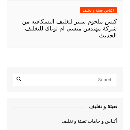
اكياس تعبئة و تغليف
كيس ملحوم سنتر لتغليف النسكافيه من
شركة مهندس منسي ام توباك للتغليف
الحديث
تعبئة و تغليف
أكياس و خامات تعبئة و تغليف