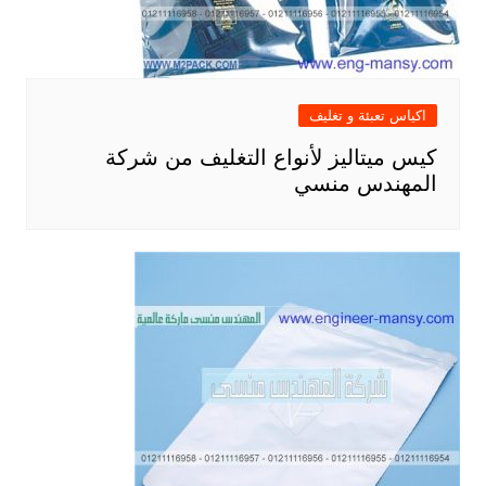
اكياس تعبئة و تغليف
كيس ميتاليز لأنواع التغليف من شركة
المهندس منسي