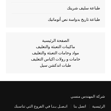
طباعة سليف شرينك
طباعة تاريخ بدواسة نص أتوماتيك
الصفحة الرئيسية
ماكينات التعبئة والتغليف
مواد وخامات التعبئة والتغليف
خامات و رولات اكياس التغليف
طبات اندكشن سيل
شركة المهندس منسي
الرئيسية
اتصل بنا
اتـصـل بـنـا في الفروع التي تناسبك