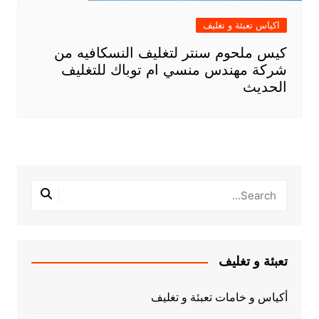
اكياس تعبئة و تغليف
كيس ملحوم سنتر لتغليف النسكافيه من
شركة مهندس منسي ام توباك للتغليف
الحديث
تعبئة و تغليف
أكياس و خامات تعبئة و تغليف