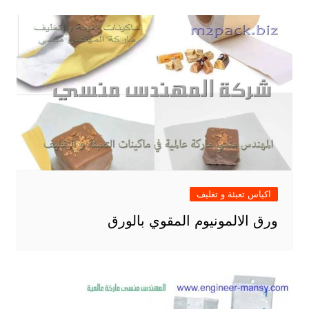
اكياس تعبئة و تغليف
ورق الالمونيوم المقوي بالورق