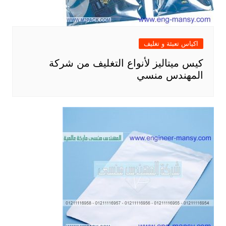
اكياس تعبئة و تغليف
كيس ميتاليز لأنواع التغليف من شركة
المهندس منسي