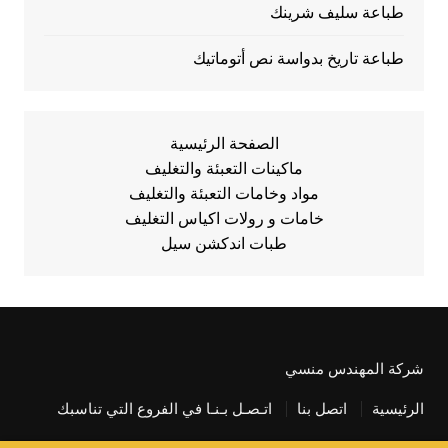
طباعة سليف شرينك
طباعة تاريخ بدواسة نص أتوماتيك
الصفحة الرئيسية
ماكينات التعبئة والتغليف
مواد وخامات التعبئة والتغليف
خامات و رولات اكياس التغليف
طبات اندكشن سيل
شركة المهندس منسي
الرئيسية
اتصل بنا
اتـصـل بـنـا في الفروع التي تناسبك