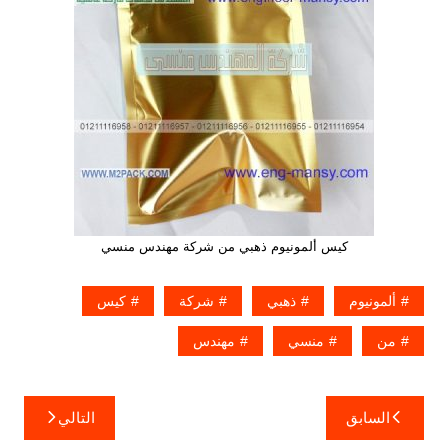
كيس ألمونيوم ذهبي من شركة مهندس منسي
ألمونيوم
ذهبي
شركة
كيس
من
منسي
مهندس
تصفّح
السابق
التالي
المقالات