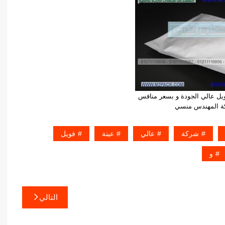
ويل عالي الجودة و بسعر منافس
ة المهندس منسي
شركة
عالي
عينة
فويل
و
التالي