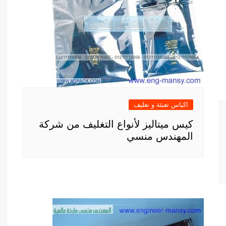
اكياس تعبئة و تغليف
كيس ميتاليز لأنواع التغليف من شركة
المهندس منسي