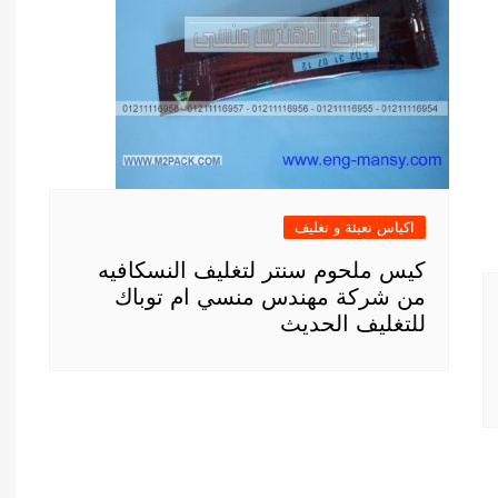
اكياس تعبئة و تغليف
كيس ملحوم سنتر لتغليف النسكافيه
من شركة مهندس منسي ام توباك
للتغليف الحديث