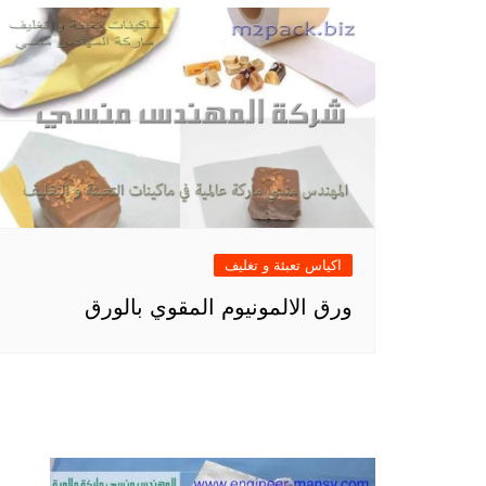
اكياس تعبئة و تغليف
ورق الالمونيوم المقوي بالورق