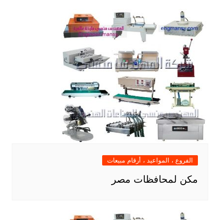
الفروع ، المواعيد ، أرقام مبيعات
مكن لمحافظات مصر