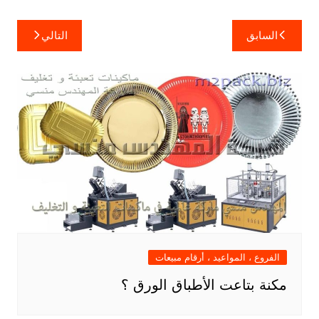
تصفّح
السابق
التالي
المقالات
الفروع ، المواعيد ، أرقام مبيعات
مكنة بتاعت الأطباق الورق ؟