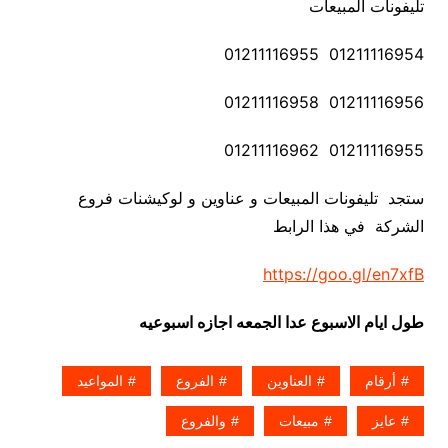
تليفونات المبيعات
01211116954 01211116955
01211116956 01211116958
01211116955 01211116962
ستجد تليفونات المبيعات و عناوين و لوكيشنات فروع
الشركة في هذا الرابط
https://goo.gl/en7xfB
طول ايام الاسبوع عدا الجمعه اجازه اسبوعيه
أرقام
العناوين
الفروع
المواعيد
عايز
مبيعات
والفروع