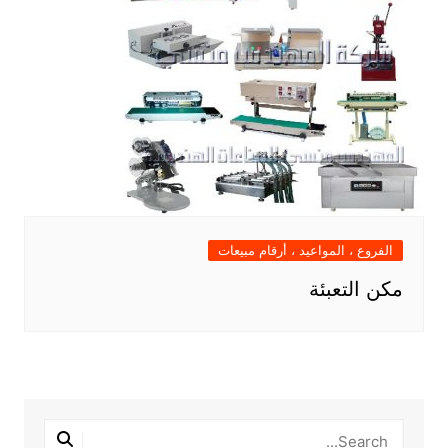
الفروع ، المواعيد ، أرقام مبيعات
مكن التعبئة