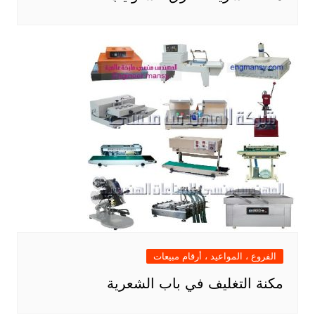
الفروع ، المواعيد ، أرقام مبيعات
مكنة التغليف في باب الشعرية