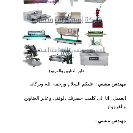
عايز العناوين والفرووع
مهندس منسي :
عليكم السلام ورحمة الله وبركاته
العميل : انا الي كلمت حضرتك دلوقتي وعايز العناوين
والفرووع
مهندس منسي :