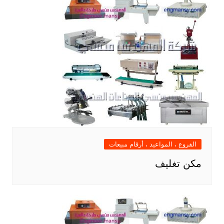
الفروع ، المواعيد ، أرقام مبيعات
مكن تغليف