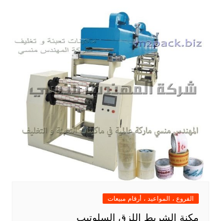
الفروع ، المواعيد ، أرقام مبيعات
مكنة الشريط اللزق السلوتيب