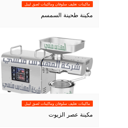
ماكينات تغليف سلوفان وماكينات لصق ليبل
مكينة طحينة السمسم
ماكينات تغليف سلوفان وماكينات لصق ليبل
مكينة عصر الزيوت