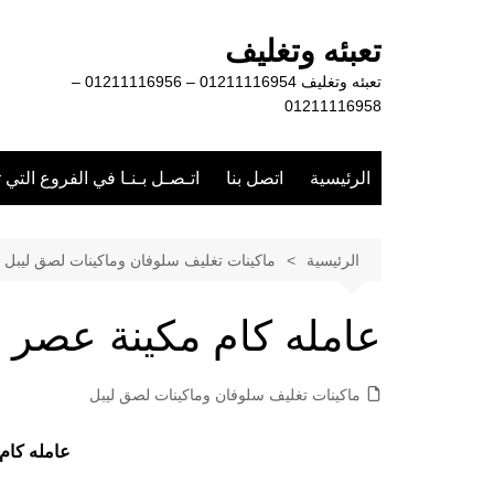
لتجاوز
لى
تعبئه وتغليف
لمحتوى
تعبئه وتغليف 01211116954 – 01211116956 –
01211116958
الرئيسية
اتصل بنا
اتـصـل بـنـا في الفروع التي 
الرئيسية
ماكينات تغليف سلوفان وماكينات لصق ليبل
عامله كام مكينة عصر ا
ماكينات تغليف سلوفان وماكينات لصق ليبل
عامله كام