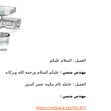
عامله 
العميل : السلام عليكم
مهندس منسي :
عليكم السلام ورحمة الله وبركاته
العميل : عامله كام مكينة عصر البذور
مهندس منسي :
https://m2pack.biz/?s=811