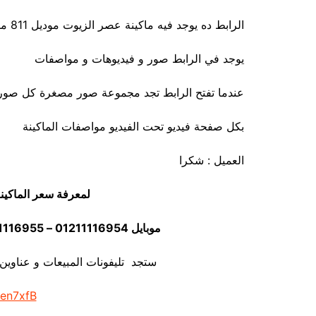
الرابط ده يوجد فيه ماكينة عصر الزيوت موديل 811 ماركة المهندس منسي التي نقوم بتوريدها
يوجد في الرابط صور و فيديوهات و مواصفات
عندما تفتح الرابط تجد مجموعة صور مصغرة كل صور
بكل صفحة فيديو تحت الفيديو مواصفات الماكينة
العميل : شكرا
لمعرفة سعر الماكين
موبايل 01211116954 – 01211116955 – 01211116956 – 01211116958
ستجد تليفونات المبيعات و عناوين
/en7xfB