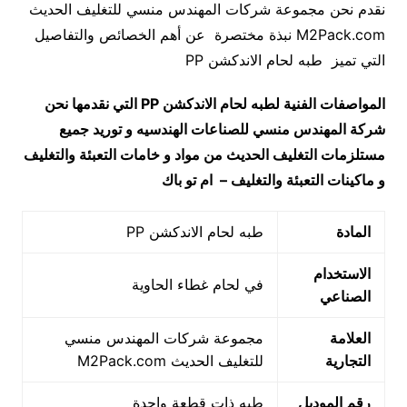
نقدم نحن مجموعة شركات المهندس منسي للتغليف الحديث
M2Pack.com نبذة مختصرة عن أهم الخصائص والتفاصيل
التي تميز طبه لحام الاندكشن PP
المواصفات الفنية لطبه لحام الاندكشن
PP
التي نقدمها نحن
شركة المهندس منسي للصناعات الهندسيه و توريد جميع
مستلزمات التغليف الحديث من مواد و خامات التعبئة والتغليف
و ماكينات التعبئة والتغليف – ام تو باك
المادة
طبه لحام الاندكشن PP
الاستخدام
في لحام غطاء الحاوية
الصناعي
العلامة
مجموعة شركات المهندس منسي
التجارية
للتغليف الحديث M2Pack.com
رقم الموديل
طبه ذات قطعة واحدة