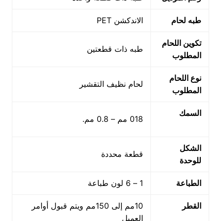
طبه لحام
الاندكشن PET
تكوين اللحام
طبه ذات قطعتين
المطلوب
نوع اللحام
لحام نظيف التقشير
المطلوب
السمك
018 مم – 0.8 مم.
الشكل
قطعة محددة
للوحدة
الطباعة
1 – 6 لون طباعة
القطر
10مم إلى 150مم ويتم قبول أوامر
العميل