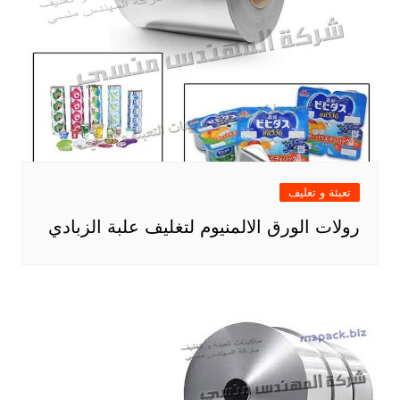
تعبئة و تغليف
رولات الورق الالمنيوم لتغليف علبة الزبادي