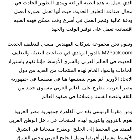
الذي تعمل به هذه الطبه الرائعة ومدى التطوير الحادث في
مجال صناعة التغليف الحديث حيث أنها تعمل بصورة أفضل
ودقة عالية وتنجز العمل في أسرع وقت ممكن فهذه الطبه
اقتصادية تعمل على توفير الوقت والجهد
ونقوم نحن مجموعة شركات المهندس منسي للتغليف الحديث
M2Pack.com بالدور الريادي في صناعات التعبئة والتغليف
الحديث في العالم العربي والشرق الأوسط فإننا نقوم باستيراد
الخامات والمواد الخام لهذه المنتجات من العديد من دول
الاتحاد الأوربي ثم نقوم بتصنيعها هنا في مصنعنا في جمهورية
مصر العربية لنطرح على العالم العربي مستوى جديد من
الثقة ولنضع انفسنا وعملائنا في صفوة العالم
ومن مقرنا الرئيسي يقع في القاهرة جمهورية مصر العربية
نقوم بالترويج والتوزيع لهذه المنتجات في داخل الوطن العربي
الممتد من المحيط إلى الخليج ونطرح منتجاتنا في الشرق
الأوسط وشمال أفريقيا ودول الخليج العربي وحتى الشرق