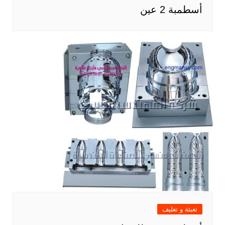
أسطمبة 2 عين
تعبئة و تغليف