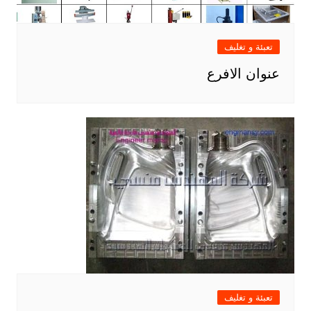
تعبئة و تغليف
عنوان الافرع
تعبئة و تغليف