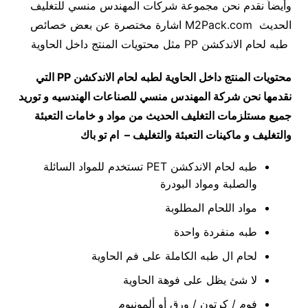
وأيضاً نقدم نحن مجموعة شركات المهندس منسي للتغليف
الحديث M2Pack.com اشارة مختصرة عن بعض خصائص
طبه لحام الاندكشن PP مثل محتويات المنتج داخل الحاوية
محتويات المنتج داخل الحاوية لطبه لحام الاندكشن
PP
التي
نقدمها نحن شركة المهندس منسي للصناعات الهندسيه و توريد
جميع مستلزمات التغليف الحديث من مواد و خامات التعبئة
والتغليف و ماكينات التعبئة والتغليف – ام تو باك
طبه لحام الاندكشن PET تستخدم للمواد السائلة
والصلبة ومواد البودرة
مواد اللحام المطلوبة
طبه منفردة واحدة
لحام ال طبه الكاملة على فم الحاوية
لا شئ يظل على فوهة الحاوية
فوم / كرتون / ورق أو ألمونيوم