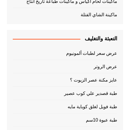
ماكينات لحام اكياس و ماكينات طباعة تاريخ انتاج
ماكينة الشاي الفتلة
التعبئة والتغليف
عرض سعر لطبات ألمونيوم
عرض الروتر
عايز مكنة عصر الزيوت ؟
طبة قصدير علي كوب عصير
طبة فويل لغلق كوباية مايه
طبة عبوة 10سم