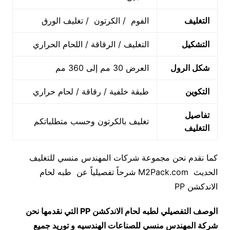
التغليف
الفوم / الكرتون / تغليف الورق
التشكيل
التغليف / الرقاقة / اللحام الحراري
شكل الرول
العرض 30 مم إلى 360 مم
التكوين
طبقة خلفية / رقاقة / لحام حراري
تفاصيل
تغليف بالكرتون وحسب متطلباتكم
التغليف
كما نقدم نحن مجموعة شركات المهندس منسي للتغليف
الحديث M2Pack.com شرحاً تفصيلياً عن طبه لحام
الاندكشن PP
الوصف التفصيلي لطبه لحام الاندكشن
PP
التي نقدمها نحن
شركة المهندس منسي للصناعات الهندسيه و توريد جميع