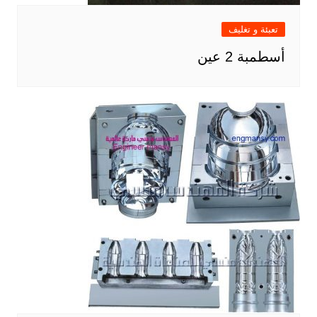
تعبئة و تغليف
أسطمبة 2 عين