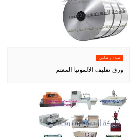
تعبئة و تغليف
ورق تغليف الألمونيا المعتم