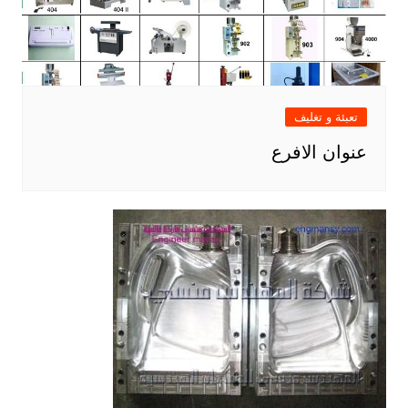
تعبئة و تغليف
عنوان الافرع