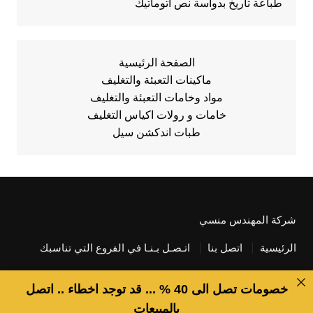
طباعة تاريخ بدواسة نص أتوماتيك
الصفحة الرئيسية
ماكينات التعبئة والتغليف
مواد وخامات التعبئة والتغليف
خامات و رولات اكياس التغليف
طبات اندكشن سيل
شركة المهندس منسي
الرئيسية
اتصل بنا
اتـصـل بـنـا في الفروع التي تناسبك
خصومات تصل الى 40 % ... قد توجد اخطاء .. اتصل
بالمبيعات