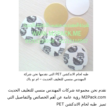
طبه لحام الاندكشن PET التى نقدمها نحن شركة
المهندس منسي للتغليف الحديث – ام تو باك
نقدم نحن مجموعة شركات المهندس منسي للتغليف الحديث
M2Pack.com رؤية عامة عن أهم الخصائص والتفاصيل التي
تميز طبه لحام الاندكشن PET