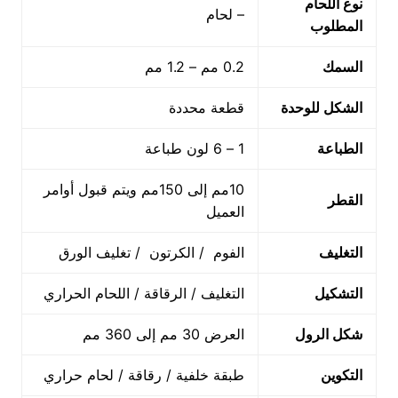
نوع اللحام
– لحام
المطلوب
السمك
0.2 مم – 1.2 مم
الشكل للوحدة
قطعة محددة
الطباعة
1 – 6 لون طباعة
10مم إلى 150مم ويتم قبول أوامر
القطر
العميل
التغليف
الفوم / الكرتون / تغليف الورق
التشكيل
التغليف / الرقاقة / اللحام الحراري
شكل الرول
العرض 30 مم إلى 360 مم
التكوين
طبقة خلفية / رقاقة / لحام حراري