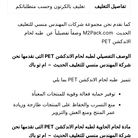
تفاصيل التغليف
تغليف بالكرتون وحسب متطلباتكم
كما نقدم نحن مجموعة شركات المهندس منسي للتغليف
الحديث M2Pack.com وصفاً تفصيلياً عن طبه لحام
الاندكشن PET
الوصف التفصيلي لطبه لحام الاندكشن
PET
التى نقدمها نحن
شركة المهندس منسي للتغليف الحديث – ام تو باك
تتميز طبه لحام الاندكشن PET بما يلي
توفير حماية فعالة وقوية للمنتجات المعبأة
منع التسرب والحفاظ على المنتجات طازجة وزيادة
عمر المنتج ومنع الغش والتزوير
مادة لحام الحاوية لطبه لحام الاندكشن
PET
التى نقدمها نحن
شركة المهندس منسي للتغليف الحديث – ام تو باك