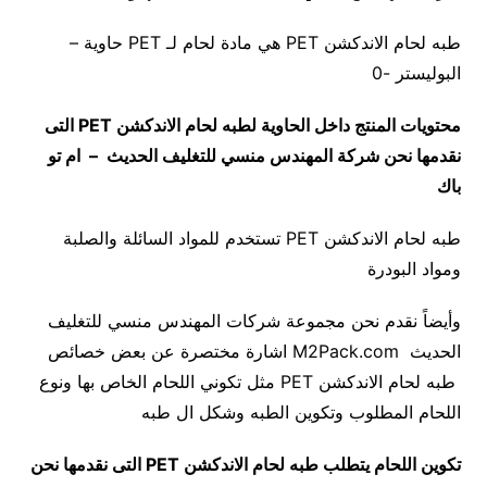
طبه لحام الاندكشن PET هي مادة لحام لـ PET حاوية –
البوليستر -0
محتويات المنتج داخل الحاوية لطبه لحام الاندكشن
PET
التى
نقدمها نحن شركة المهندس منسي للتغليف الحديث – ام تو
باك
طبه لحام الاندكشن PET تستخدم للمواد السائلة والصلبة
ومواد البودرة
وأيضاً نقدم نحن مجموعة شركات المهندس منسي للتغليف
الحديث M2Pack.com اشارة مختصرة عن بعض خصائص
طبه لحام الاندكشن PET مثل تكوني اللحام الخاص بها ونوع
اللحام المطلوب وتكوين الطبه وشكل ال طبه
تكوين اللحام يتطلب طبه لحام الاندكشن
PET
التى نقدمها نحن