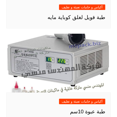
أكياس و خامات تعبئة و تغليف
طبة فويل لغلق كوباية مايه
أكياس و خامات تعبئة و تغليف
طبة عبوة 10سم