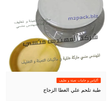
أكياس و خامات تعبئة و تغليف
طبة تلحم علي الغطا الزجاج