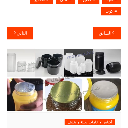
كوب
تصفّح
السابق
التالي
المقالات
أكياس و خامات تعبئة و تغليف