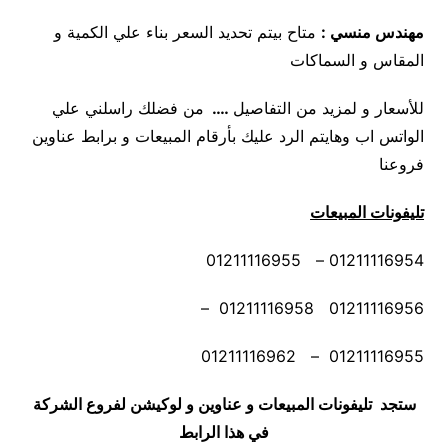
مهندس منسي
:
متاح بيتم تحديد السعر بناء علي الكمية و
المقاس و السماكات
للأسعار و لمزيد من التفاصيل
….
من فضلك راسلني علي
الواتس اب وهايتم الرد عليك بأرقام المبيعات و برابط عناوين
فروعنا
تليفونات المبيعات
01211116954 – 01211116955
01211116956 01211116958 –
01211116955 – 01211116962
ستجد تليفونات المبيعات و عناوين و لوكيشن لفروع الشركة
في هذا الرابط