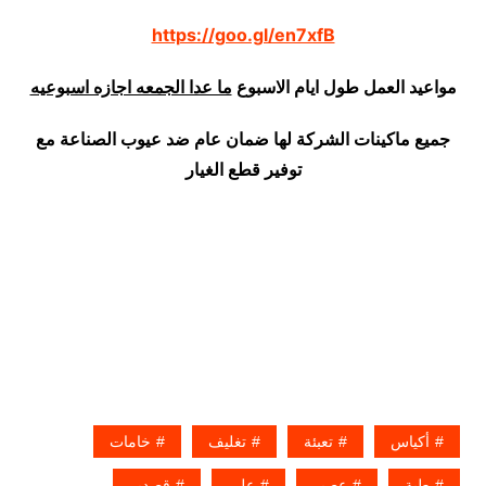
https://goo.gl/en7xfB
مواعيد العمل طول ايام الاسبوع
ما عدا الجمعه اجازه اسبوعيه
جميع ماكينات الشركة لها ضمان عام ضد عيوب الصناعة مع
توفير قطع الغيار
أكياس
تعبئة
تغليف
خامات
طبة
عصير
علي
قصدير