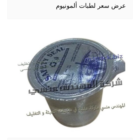
عرض سعر لطبات ألمونيوم