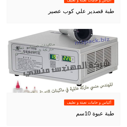
أكياس و خامات تعبئة و تغليف
طبة قصدير علي كوب عصير
أكياس و خامات تعبئة و تغليف
طبة عبوة 10سم