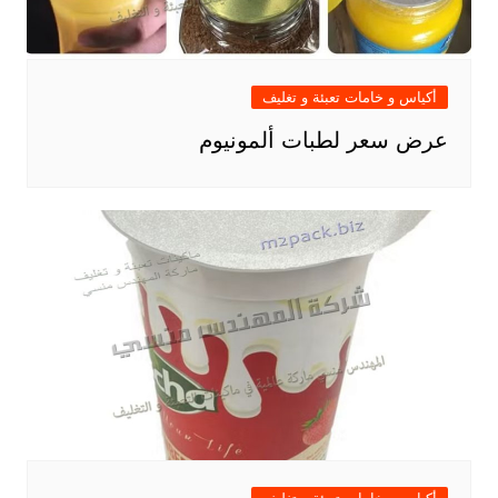
أكياس و خامات تعبئة و تغليف
عرض سعر لطبات ألمونيوم