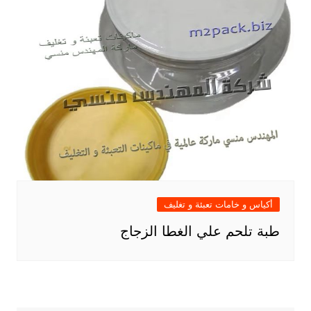
أكياس و خامات تعبئة و تغليف
طبة تلحم علي الغطا الزجاج