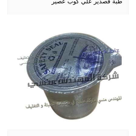
طبة قصدير علي كوب عصير