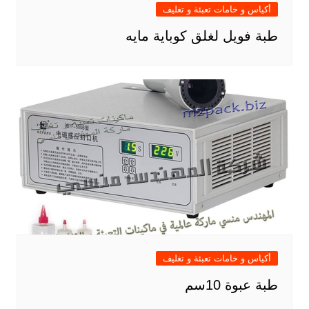
أكياس و خامات تعبئة و تغليف
طبة فويل لغلق كوباية مايه
أكياس و خامات تعبئة و تغليف
طبة عبوة 10سم