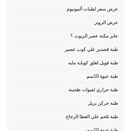
عرض سعر لطبات ألمونيوم
عرض الروتر
عايز مكنة عصر الزيوت ؟
طبة قصدير علي كوب عصير
طبة فويل لغلق كوباية مايه
طبة عبوة 10سم
طبة حراري لعبوات طحينة
طبة جركن بريل
طبة تلحم علي الغطا الزجاج
طبة عبوة 10سم