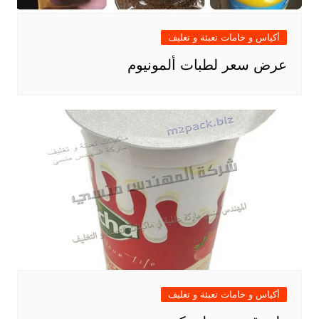
أكياس و خامات تعبئة و تغليف
عرض سعر لطبات ألمونيوم
أكياس و خامات تعبئة و تغليف