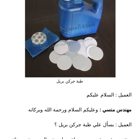
طبة جركن بريل
العميل : السلام عليكم
مهندس منسي :
وعليكم السلام ورحمة الله وبركاته
العميل : بسأل علي طبة جركن بريل ؟