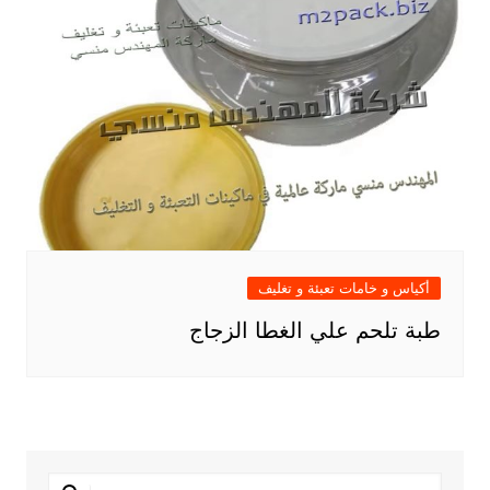
أكياس و خامات تعبئة و تغليف
طبة تلحم علي الغطا الزجاج