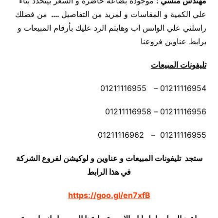
مهندس منسي
:
موجوده بضاعه حاضرة و السعر بيتحدد بناء
علي الكمية و المقاسات و لمزيد من التفاصيل
….
من فضلك
راسلني علي الواتس اب وهايتم الرد عليك بأرقام المبيعات و
برابط عناوين فروعنا
تليفونات المبيعات
01211116954 – 01211116955
01211116956 – 01211116958
01211116955 – 01211116962
ستجد تليفونات المبيعات و عناوين و لوكيشن لفروع الشركة
في هذا الرابط
https://goo.gl/en7xfB