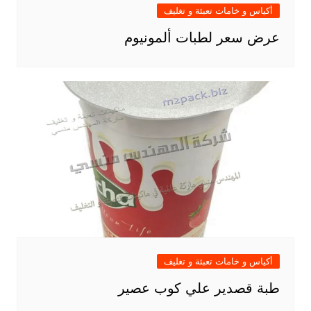
أكياس و خامات تعبئة و تغليف
عرض سعر لطبات ألمونيوم
أكياس و خامات تعبئة و تغليف
طبة قصدير علي كوب عصير