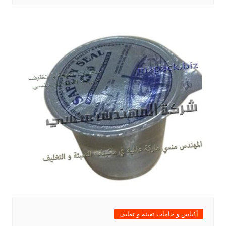
أكياس و خامات تعبئة و تغليف