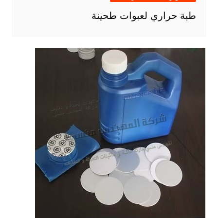
طبة حراري لعبوات طحينة