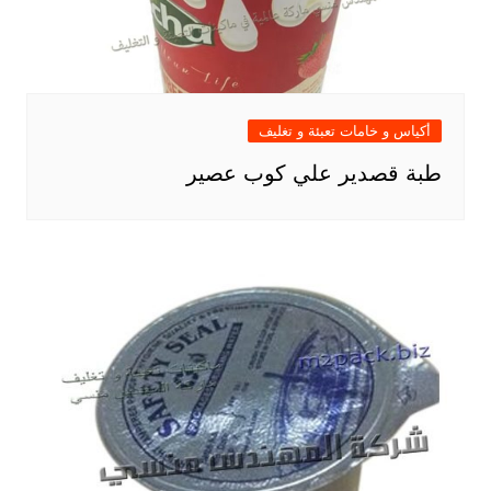
أكياس و خامات تعبئة و تغليف
طبة قصدير علي كوب عصير