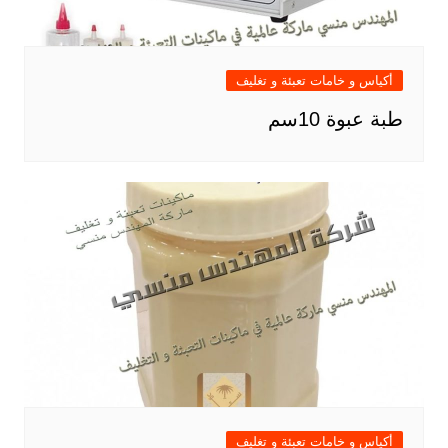
أكياس و خامات تعبئة و تغليف
طبة عبوة 10سم
أكياس و خامات تعبئة و تغليف