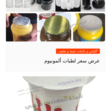
أكياس و خامات تعبئة و تغليف
عرض سعر لطبات ألمونيوم