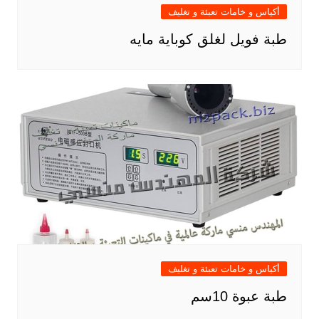
أكياس و خامات تعبئة و تغليف
طبة فويل لغلق كوباية مايه
أكياس و خامات تعبئة و تغليف
طبة عبوة 10سم