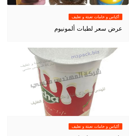
أكياس و خامات تعبئة و تغليف
عرض سعر لطبات ألمونيوم
أكياس و خامات تعبئة و تغليف