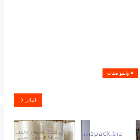
والمواصفات
التالي