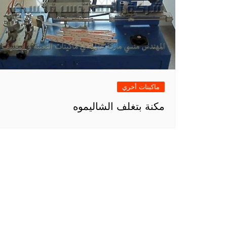
ماكينات أخري
مكنة بتغلف الشاليموه