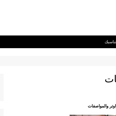
تناسبك
ات
وتر والمواصفات