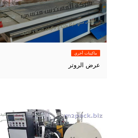
ماكينات أخري
عرض الروتر