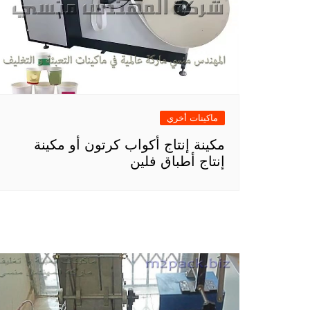
ماكينات أخري
مكينة إنتاج أكواب كرتون أو مكينة
إنتاج أطباق فلين