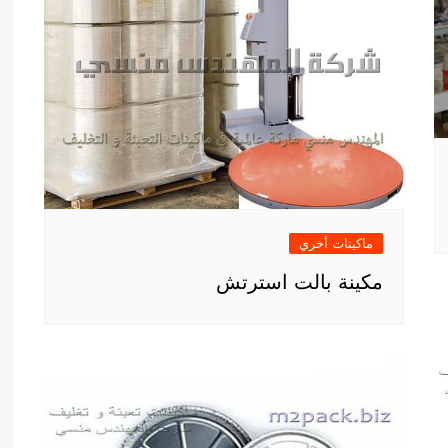
ماكينات أخري
مكينة بالت استرتش