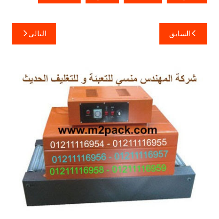
تصفّح
السابق
التالي
المقالات