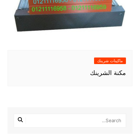
ماكينات شرينك
مكنة الشرينك