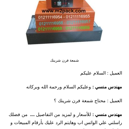
شمعة فرن شرينك
العميل : السلام عليكم
مهندس منسي :
وعليكم السلام ورحمة الله وبركاته
العميل : محتاج شمعة فرن شرينك ؟
مهندس منسي
:
للأسعار و لمزيد من التفاصيل
….
من فضلك
راسلني علي الواتس اب وهايتم الرد عليك بأرقام المبيعات و