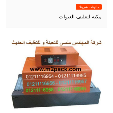
ماكينات شرينك
مكنه لتغليف العبوات