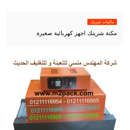
ماكينات شرينك
مكنة شرينك اجهز كهربائية صغيرة