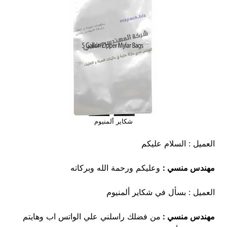
شكاير ألمنيوم
العميل : السلام عليكم
مهندس منسي
:
وعليكم ورحمة الله وبركاته
العميل : بسأل في شكاير ألمنيوم
مهندس منسي :
من فضلك راسلني علي الواتس اب وهايتم