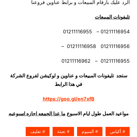
الرد عليك بأرقام المبيعات و برابط عناوين فروعنا
تليفونات المبيعات
01211116954 – 01211116955
01211116956 01211116958 –
01211116955 – 01211116962
ستجد تليفونات المبيعات و عناوين و لوكيشن لفروع الشركة
في هذا الرابط
https://goo.gl/en7xfB
مواعيد العمل طول ايام الاسبوع
ما عدا الجمعه اجازه اسبوعيه
أكياس
ألمنيوم
تعبئة
تغليف