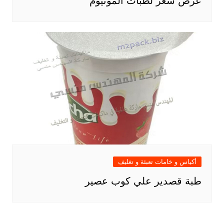
عرض سعر لطبات ألمونيوم
أكياس و خامات تعبئة و تغليف
طبة قصدير علي كوب عصير