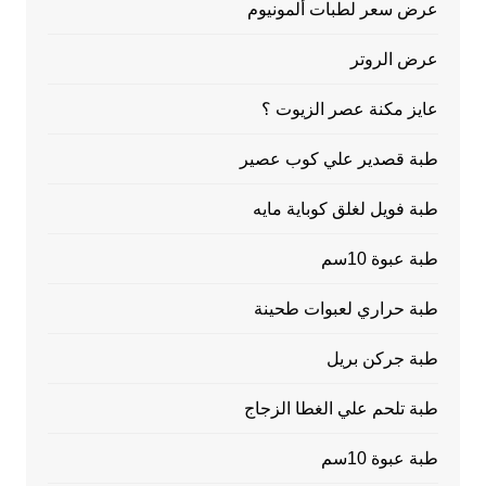
عرض سعر لطبات ألمونيوم
عرض الروتر
عايز مكنة عصر الزيوت ؟
طبة قصدير علي كوب عصير
طبة فويل لغلق كوباية مايه
طبة عبوة 10سم
طبة حراري لعبوات طحينة
طبة جركن بريل
طبة تلحم علي الغطا الزجاج
طبة عبوة 10سم