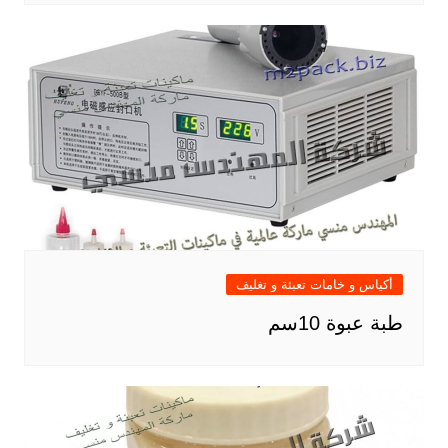
أكياس و خامات تعبئة و تغليف
طبة عبوة 10سم