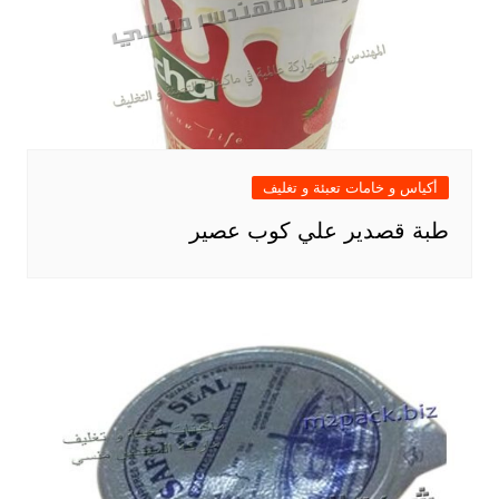
أكياس و خامات تعبئة و تغليف
طبة قصدير علي كوب عصير