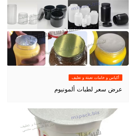
أكياس و خامات تعبئة و تغليف
عرض سعر لطبات ألمونيوم