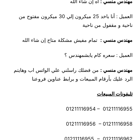
مهندس منسي
:
أه إن شاء الله
العميل : أنا باخد 25 ميكرون إلي 30 ميكرون مفتوح من
ناحية و مقفول من ناحية
مهندس منسي
:
تمام مفيش مشكلة متاح إن شاء الله
العميل : سعره كام يابشمهندس ؟
مهندس منسي
:
من فضلك راسلني علي الواتس اب وهايتم
الرد عليك بأرقام المبيعات و برابط عناوين فروعنا
تليفونات المبيعات
01211116954 – 01211116955
01211116956 – 01211116958
01211116955 – 01211116962