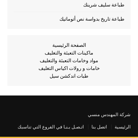
طباعة سليف شرينك
طباعة تاريخ بدواسة نص أتوماتيك
الصفحة الرئيسية
ماكينات التعبئة والتغليف
مواد وخامات التعبئة والتغليف
خامات و رولات اكياس التغليف
طبات اندكشن سيل
شركة المهندس منسي
الرئيسية
اتصل بنا
اتـصـل بـنـا في الفروع التي تناسبك