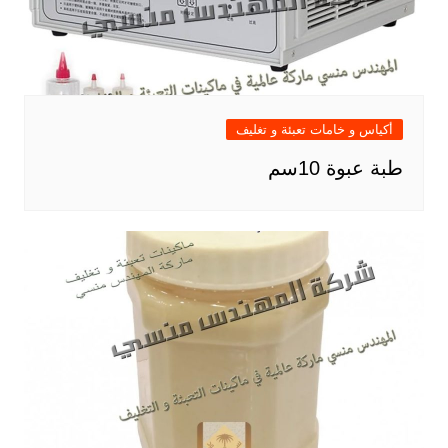
أكياس و خامات تعبئة و تغليف
طبة عبوة 10سم