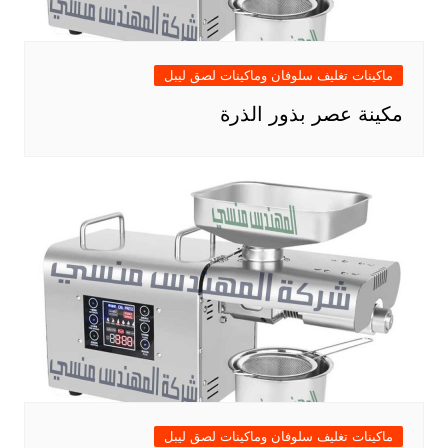
ماكينات تغليف سلوفان وماكينات لصق ليبل
مكينة عصر بذور الذرة
ماكينات تغليف سلوفان وماكينات لصق ليبل