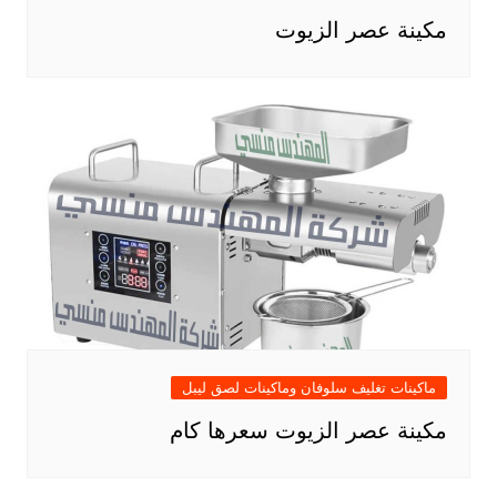
مكينة عصر الزيوت
ماكينات تغليف سلوفان وماكينات لصق ليبل
مكينة عصر الزيوت سعرها كام