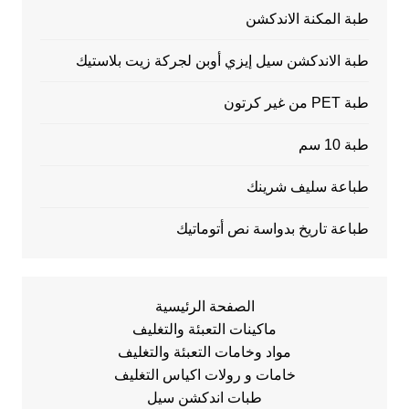
طبة المكنة الاندكشن
طبة الاندكشن سيل إيزي أوبن لجركة زيت بلاستيك
طبة PET من غير كرتون
طبة 10 سم
طباعة سليف شرينك
طباعة تاريخ بدواسة نص أتوماتيك
الصفحة الرئيسية
ماكينات التعبئة والتغليف
مواد وخامات التعبئة والتغليف
خامات و رولات اكياس التغليف
طبات اندكشن سيل