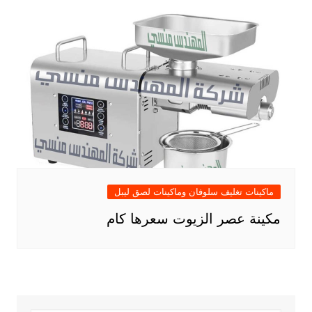
ماكينات تغليف سلوفان وماكينات لصق ليبل
مكينة عصر الزيوت سعرها كام