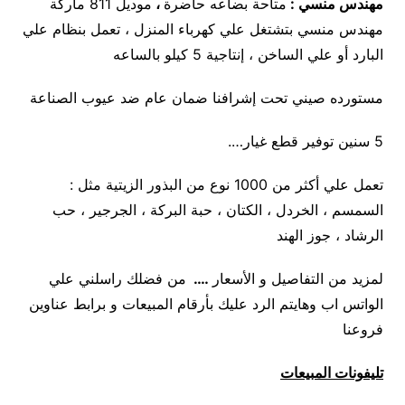
مهندس منسي :
متاحة بضاعه حاضرة
،
موديل 811 ماركة
مهندس منسي بتشتغل علي كهرباء المنزل ، تعمل بنظام علي
البارد أو علي الساخن ، إنتاجية 5 كيلو بالساعه
مستورده صيني تحت إشرافنا ضمان عام ضد عيوب الصناعة
5 سنين توفير قطع غيار….
تعمل علي أكثر من 1000 نوع من البذور الزيتية مثل :
السمسم ، الخردل ، الكتان ، حبة البركة ، الجرجير ، حب
الرشاد ، جوز الهند
لمزيد من التفاصيل و الأسعار
….
من فضلك راسلني علي
الواتس اب وهايتم الرد عليك بأرقام المبيعات و برابط عناوين
فروعنا
تليفونات المبيعات