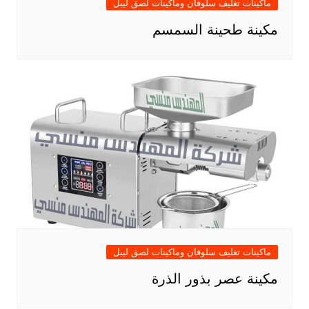
ماكينات تغليف سلوفان وماكينات لصق ليبل
مكينة طحينة السمسم
ماكينات تغليف سلوفان وماكينات لصق ليبل
مكينة عصر بذور الذرة