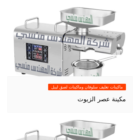
ماكينات تغليف سلوفان وماكينات لصق ليبل
مكينة عصر الزيوت