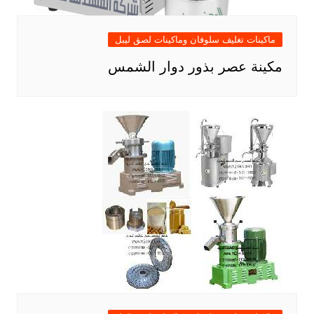
ماكينات تغليف سلوفان وماكينات لصق ليبل
مكينة عصر بذور دوار الشمس