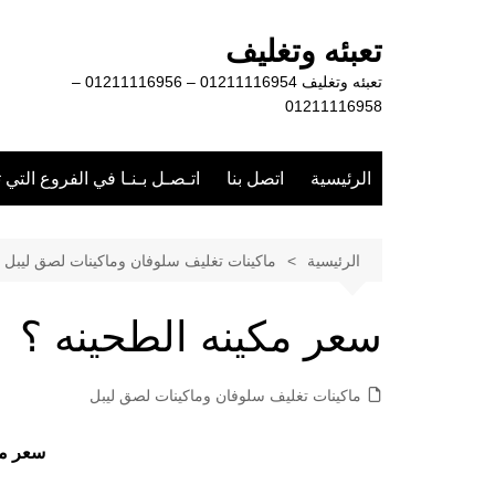
لتجاوز
لى
تعبئه وتغليف
لمحتوى
تعبئه وتغليف 01211116954 – 01211116956 –
01211116958
الرئيسية
اتصل بنا
اتـصـل بـنـا في الفروع التي 
الرئيسية
ماكينات تغليف سلوفان وماكينات لصق ليبل
سعر مكينه الطحينه ؟
ماكينات تغليف سلوفان وماكينات لصق ليبل
سعر مك