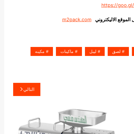
https://goo.gl
ل الموقع الاليكتروني
m2pack.com
لصق
ليبل
ماكينات
مكينه
التالي