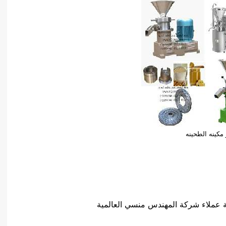
مكينه الطحينه
 عملاء شركة المهندس منسي العالمية