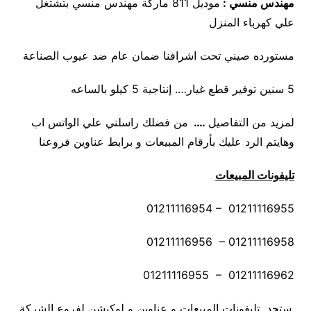
مهندس منسي :
موديل 811 ماركة مهندس منسي بتشتغل
علي كهرباء المنزل
مستورده صيني تحت اشرافنا ضمان عام ضد عيوب الصناعة
5 سنين توفير قطع غيار…. إنتاجية 5 كيلو بالساعه
لمزيد من التفاصيل
….
من فضلك راسلني علي الواتس اب
وهايتم الرد عليك بأرقام المبيعات و برابط عناوين فروعنا
تليفونات المبيعات
01211116954 – 01211116955
01211116956 – 01211116958
01211116955 – 01211116962
ستجد تليفونات المبيعات و عناوين و لوكيشن لفروع الشركة