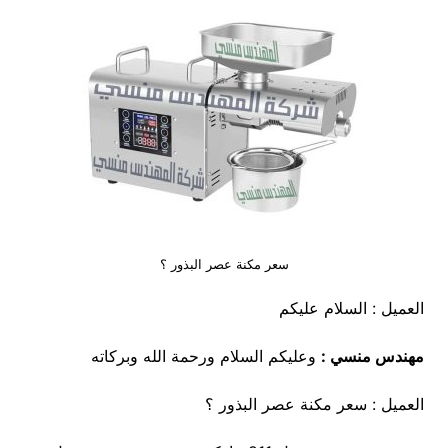
سعر مكنة عصر البذور ؟
العميل : السلام عليكم
مهندس منسي :
وعليكم السلام ورحمة الله وبركاته
العميل : سعر مكنة عصر البذور ؟