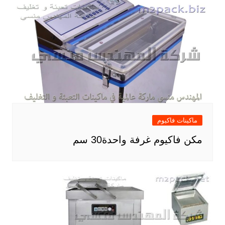
ماكينات فاكيوم
مكن فاكيوم غرفة واحدة30 سم