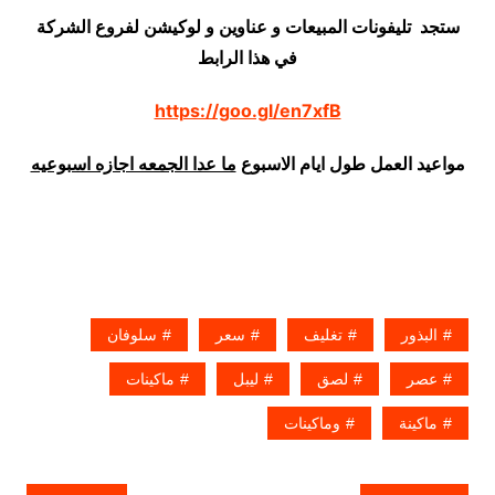
ستجد تليفونات المبيعات و عناوين و لوكيشن لفروع الشركة
في هذا الرابط
https://goo.gl/en7xfB
مواعيد العمل طول ايام الاسبوع
ما عدا الجمعه اجازه اسبوعيه
البذور
تغليف
سعر
سلوفان
عصر
لصق
ليبل
ماكينات
ماكينة
وماكينات