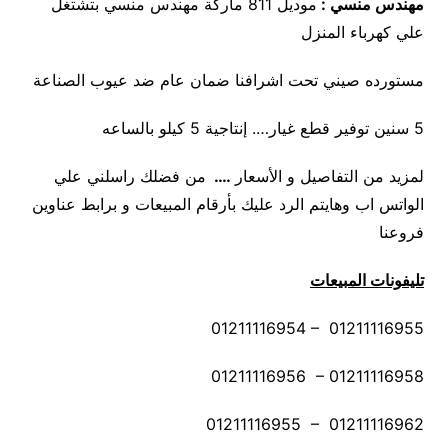
مهندس منسي :
موديل 811 ماركة مهندس منسي بتشتغل
علي كهرباء المنزل
مستورده صيني تحت اشرافنا ضمان عام ضد عيوب الصناعة
5 سنين توفير قطع غيار…. إنتاجية 5 كيلو بالساعه
لمزيد من التفاصيل و الأسعار
….
من فضلك راسلني علي
الواتس اب وهايتم الرد عليك بأرقام المبيعات و برابط عناوين
فروعنا
تليفونات المبيعات
01211116954 – 01211116955
01211116956 – 01211116958
01211116955 – 01211116962