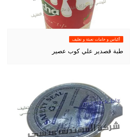
أكياس و خامات تعبئة و تغليف
طبة قصدير علي كوب عصير