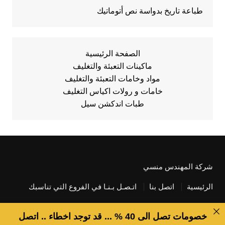
طباعة تاريخ بدواسة نص أتوماتيك
الصفحة الرئيسية
ماكينات التعبئة والتغليف
مواد وخامات التعبئة والتغليف
خامات و رولات اكياس التغليف
طبات اندكشن سيل
شركة المهندس منسي
الرئيسية
اتصل بنا
اتـصـل بـنـا في الفروع التي تناسبك
خصومات تصل الى 40 % ... قد توجد اخطاء .. اتصل