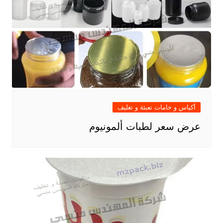
أكياس و خامات تعبئة و تغليف
عرض سعر لطبات ألمونيوم