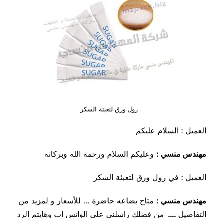
رول ورق لتعبئة السكر
العميل : السلام عليكم
مهندس منسي :
وعليكم السلام ورحمة الله وبركاته
العميل : في رول ورق لتعبئة السكر
مهندس منسي
:
متاح بضاعه حاضرة … للأسعار و لمزيد من
التفاصيل
….
من فضلك راسلني علي الواتس اب وهايتم الرد