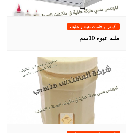
أكياس و خامات تعبئة و تغليف
طبة عبوة 10سم