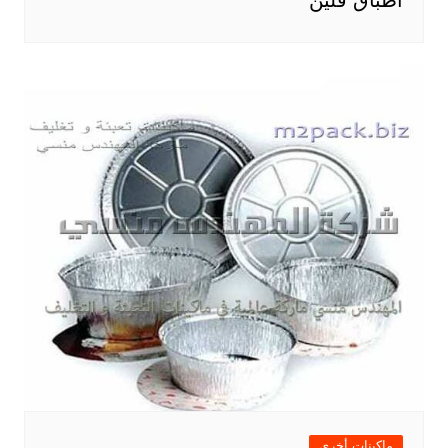
ماكينات أخري