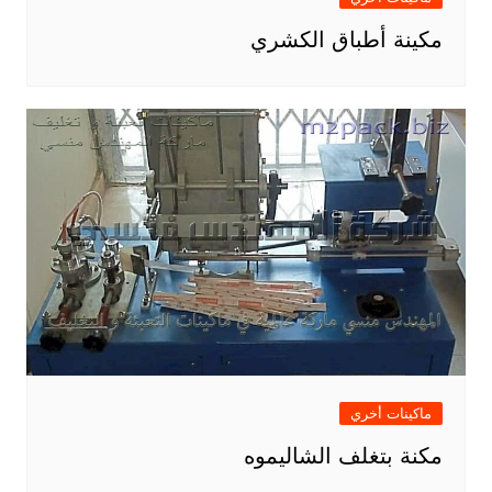
مكينة أطباق الكشري
ماكينات أخري
مكنة بتغلف الشاليموه