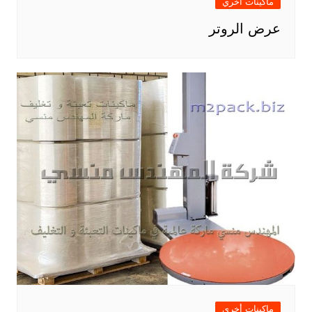
ماكينات أخري
عرض الروتر
ماكينات أخري