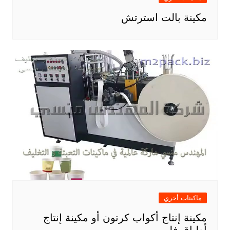
مكينة بالت استرتش
ماكينات أخري
مكينة إنتاج أكواب كرتون أو مكينة إنتاج
أطباق فلين