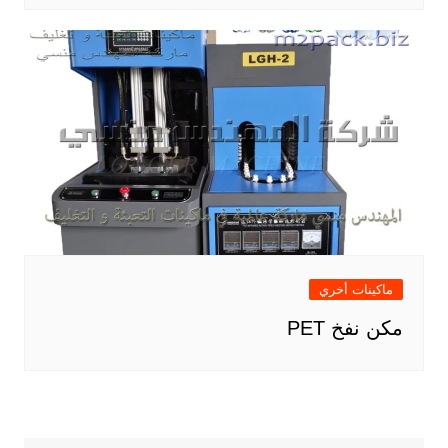
ماكينات أخري
مكن نفخ PET