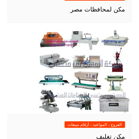
مكن لمحافظات مصر
الفروع ، المواعيد ، أرقام مبيعات
مكن تغليف