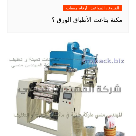
الفروع ، المواعيد ، أرقام مبيعات
مكنة بتاعت الأطباق الورق ؟