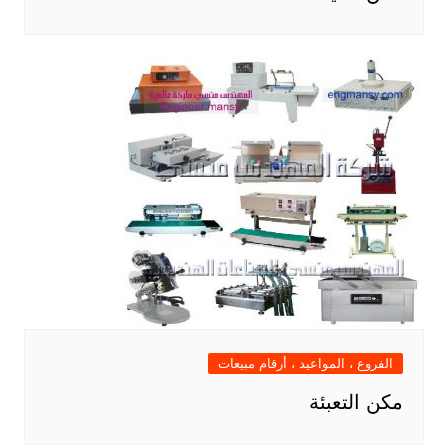
الفروع ، المواعيد ، أرقام مبيعات
مكن التعبئة