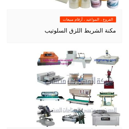
الفروع ، المواعيد ، أرقام مبيعات
مكنة الشريط اللزق السلوتيب