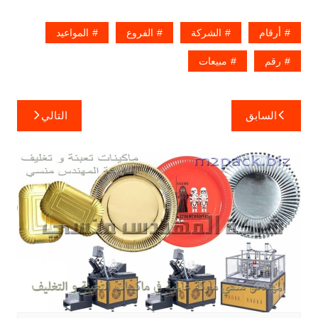
أرقام
الشركة
الفروع
المواعيد
رقم
مبيعات
تصفّح
السابق
التالي
المقالات