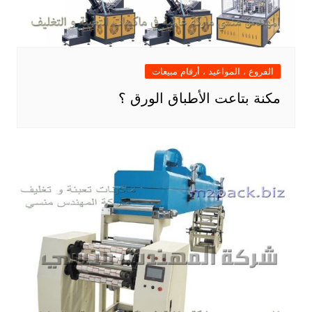
الفروع ، المواعيد ، أرقام مبيعات
مكنة بتاعت الأطباق الورق ؟