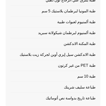
طبة بتلزق علي الزجاج لون ذهبي
طبة المونيا لبرطمان بلاستيك 5 سم
طبة ألمنيوم لعبوات طبية
طبة ألمنيوم لبرطمان شيكولاتة سبريد
طبة المكنة الاندكشن
طبة الاندكشن سيل إيزي أوبن لجركة زيت بلاستيك
طبة PET من غير كرتون
طبة 10 سم
طباعة سليف شرينك
طباعة تاريخ بدواسة نص أتوماتيك