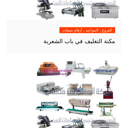
الفروع ، المواعيد ، أرقام مبيعات
مكنة التغليف في باب الشعرية