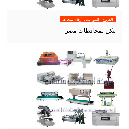
الفروع ، المواعيد ، أرقام مبيعات
مكن لمحافظات مصر