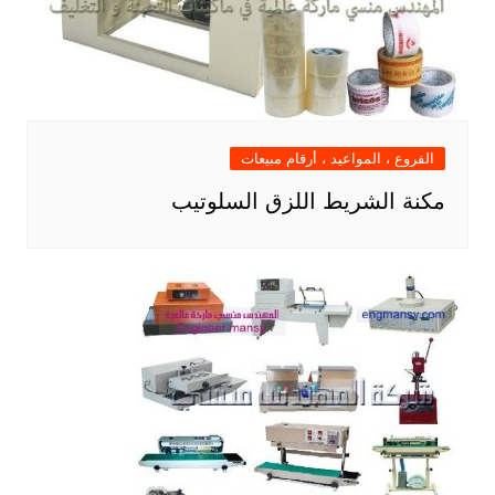
الفروع ، المواعيد ، أرقام مبيعات
مكنة الشريط اللزق السلوتيب