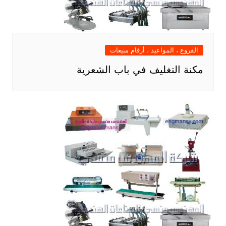
الفروع ، المواعيد ، أرقام مبيعات
مكنة التغليف في باب الشعرية