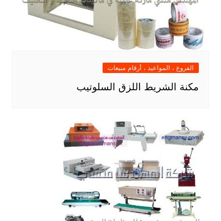
الفروع ، المواعيد ، أرقام مبيعات
مكنة الشريط اللزق السلوتيب