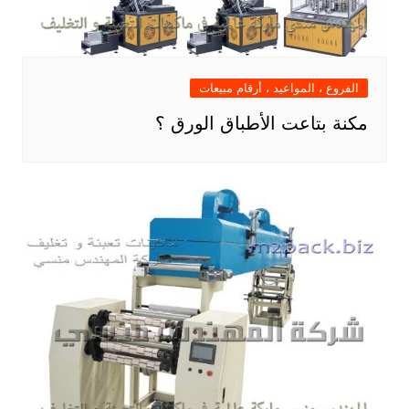
الفروع ، المواعيد ، أرقام مبيعات
مكنة بتاعت الأطباق الورق ؟