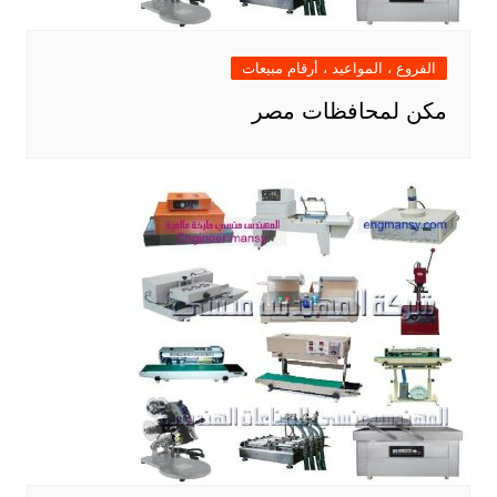
الفروع ، المواعيد ، أرقام مبيعات
مكن لمحافظات مصر