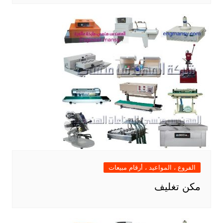
الفروع ، المواعيد ، أرقام مبيعات
مكن تغليف