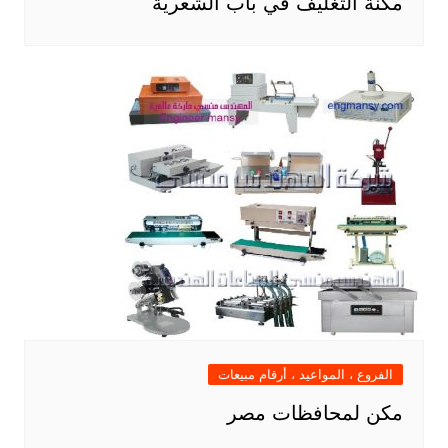
مكنة التغليف في باب الشعرية
الفروع ، المواعيد ، أرقام مبيعات
مكن لمحافظات مصر