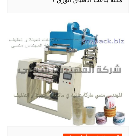
مكنة بتاعت الأطباق الورق ؟