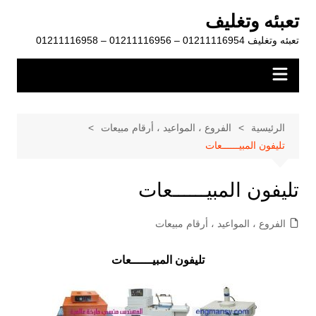
لتجاوز
تعبئه وتغليف
لى
تعبئه وتغليف 01211116954 – 01211116956 – 01211116958
لمحتوى
الرئيسية
الفروع ، المواعيد ، أرقام مبيعات
تليفون المبيــــــعات
تليفون المبيــــــعات
الفروع ، المواعيد ، أرقام مبيعات
تليفون المبيــــــعات