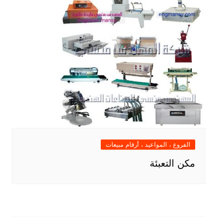
الفروع ، المواعيد ، أرقام مبيعات
مكن التعبئة