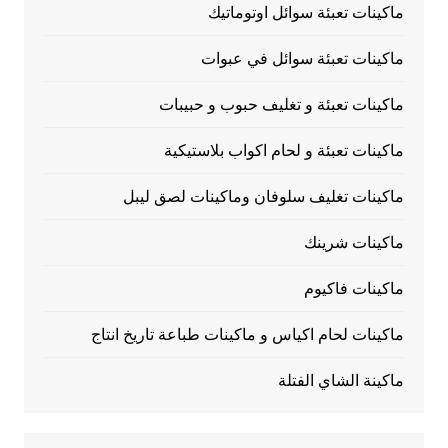
ماكينات تعبئة سوائل اوتوماتيك
ماكينات تعبئة سوائل في عبوات
ماكينات تعبئة و تغليف حبوب و حبيبات
ماكينات تعبئة و لحام اكواب بلاستيكية
ماكينات تغليف سلوفان وماكينات لصق ليبل
ماكينات شرينك
ماكينات فاكيوم
ماكينات لحام اكياس و ماكينات طباعة تاريخ انتاج
ماكينة الشاي الفتلة