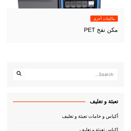
ماكينات أخري
مكن نفخ PET
تعبئة و تغليف
أكياس و خامات تعبئة و تغليف
اكياس تعبئة و تغليف