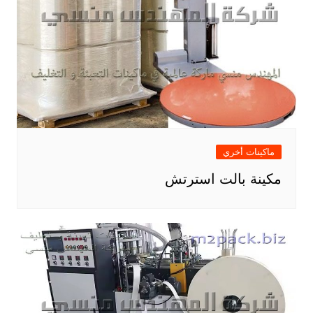
ماكينات أخري
مكينة بالت استرتش