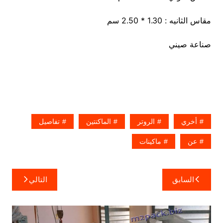
مقاس الثانيه : 1.30 * 2.50 سم
صناعة صيني
أخري
الروتر
الماكنتين
تفاصيل
عن
ماكينات
تصفّح
السابق
التالي
المقالات