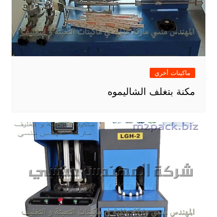
ماكينات أخري
مكنة بتغلف الشاليموه