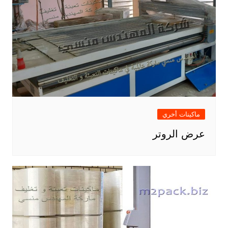
ماكينات أخري
عرض الروتر