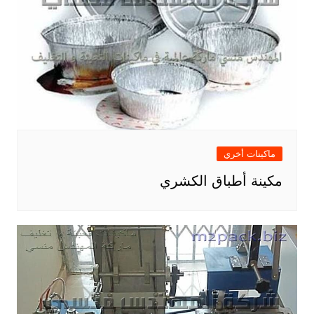
ماكينات أخري
مكينة أطباق الكشري