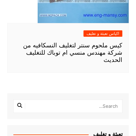
اكياس تعبئة و تغليف
كيس ملحوم سنتر لتغليف النسكافيه من
شركة مهندس منسي ام توباك للتغليف
الحديث
تعبئة و تغليف