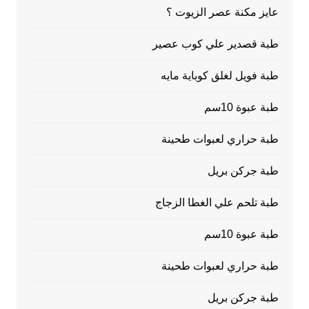
عايز مكنة عصر الزيوت ؟
طبة قصدير علي كوب عصير
طبة فويل لغلق كوباية مايه
طبة عبوة 10سم
طبة حراري لعبوات طحينة
طبة جركن بريل
طبة تلحم علي الغطا الزجاج
طبة عبوة 10سم
طبة حراري لعبوات طحينة
طبة جركن بريل