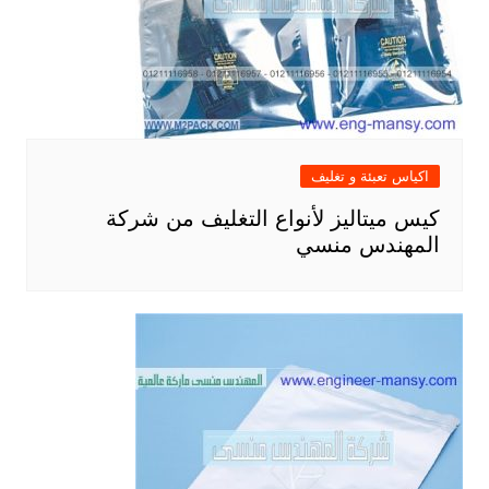
اكياس تعبئة و تغليف
كيس ميتاليز لأنواع التغليف من شركة
المهندس منسي