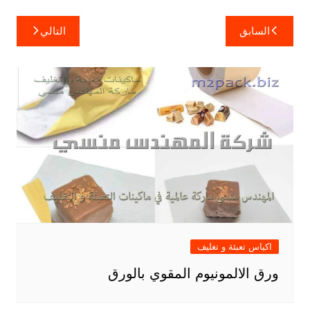
تصفّح
السابق
التالي
المقالات
اكياس تعبئة و تغليف
ورق الالمونيوم المقوي بالورق