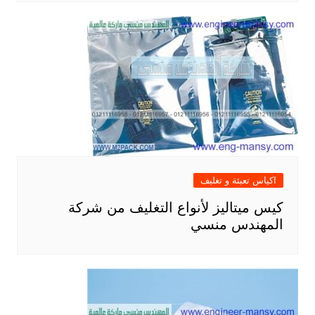
اكياس تعبئة و تغليف
كيس ميتاليز لأنواع التغليف من شركة
المهندس منسي